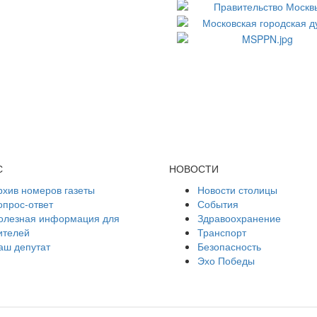
С
НОВОСТИ
рхив номеров газеты
Новости столицы
опрос-ответ
События
олезная информация для
Здравоохранение
ителей
Транспорт
аш депутат
Безопасность
Эхо Победы