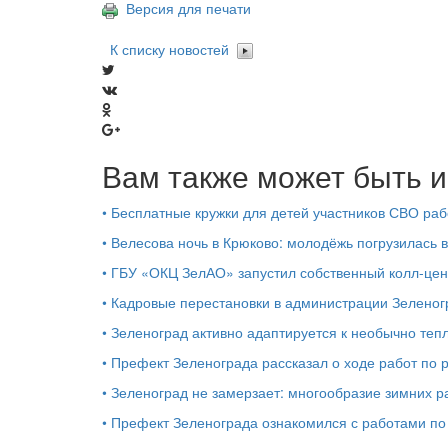
Версия для печати
К списку новостей
Вам также может быть и
•
Бесплатные кружки для детей участников СВО раб
•
Велесова ночь в Крюково: молодёжь погрузилась 
•
ГБУ «ОКЦ ЗелАО» запустил собственный колл-цен
•
Кадровые перестановки в администрации Зеленог
•
Зеленоград активно адаптируется к необычно теп
•
Префект Зеленограда рассказал о ходе работ по 
•
Зеленоград не замерзает: многообразие зимних р
•
Префект Зеленограда ознакомился с работами по 