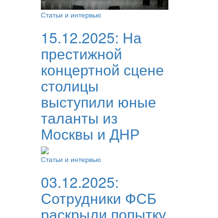
Статьи и интервью
15.12.2025:
На
престижной
концертной сцене
столицы
выступили юные
таланты из
Москвы и ДНР
Статьи и интервью
03.12.2025:
Сотрудники ФСБ
раскрыли попытку