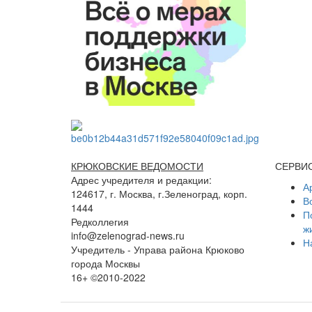
КРЮКОВСКИЕ ВЕДОМОСТИ
СЕРВИ
Адрес учредителя и редакции:
А
124617, г. Москва, г.Зеленоград, корп.
В
1444
П
Редколлегия
ж
info@zelenograd-news.ru
Н
Учредитель - Управа района Крюково
города Москвы
16+ ©2010-2022