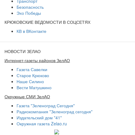
Транспорт
Безопасность
Эхо Победы
КРЮКОВСКИЕ ВЕДОМОСТИ В СОЦСЕТЯХ
КВ в ВКонтакте
НОВОСТИ ЗЕЛАО
Интернет-газеты районов ЗелАО
Газета Савелки
Старое Крюково
Наше Силино
Вести Матушкино
Окружные СМИ ЗелАО
Газета "Зеленоград Сегодня"
Радиокомпания "Зеленоград сегодня"
Издательский дом "41"
Окружная газета Zelao.ru