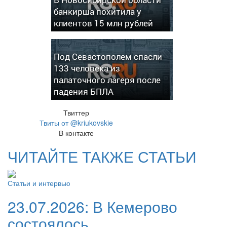
банкирша похитила у
клиентов 15 млн рублей
Под Севастополем спасли
133 человека из
палаточного лагеря после
падения БПЛА
Твиттер
Твиты от @kriukovskie
В контакте
ЧИТАЙТЕ ТАКЖЕ СТАТЬИ
Статьи и интервью
23.07.2026:
В Кемерово
состоялось