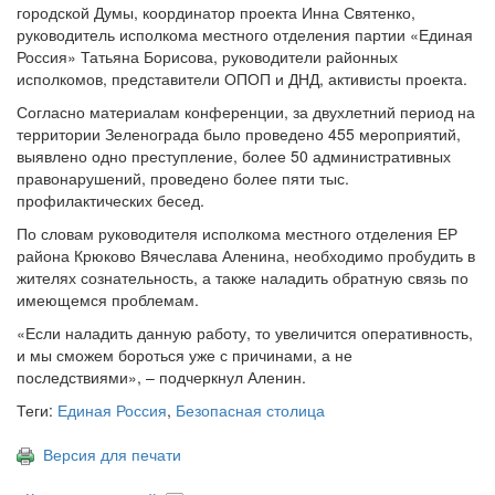
городской Думы, координатор проекта Инна Святенко,
руководитель исполкома местного отделения партии «Единая
Россия» Татьяна Борисова, руководители районных
исполкомов, представители ОПОП и ДНД, активисты проекта.
Согласно материалам конференции, за двухлетний период на
территории Зеленограда было проведено 455 мероприятий,
выявлено одно преступление, более 50 административных
правонарушений, проведено более пяти тыс.
профилактических бесед.
По словам руководителя исполкома местного отделения ЕР
района Крюково Вячеслава Аленина, необходимо пробудить в
жителях сознательность, а также наладить обратную связь по
имеющемся проблемам.
«Если наладить данную работу, то увеличится оперативность,
и мы сможем бороться уже с причинами, а не
последствиями», – подчеркнул Аленин.
Теги:
Единая Россия
,
Безопасная столица
Версия для печати