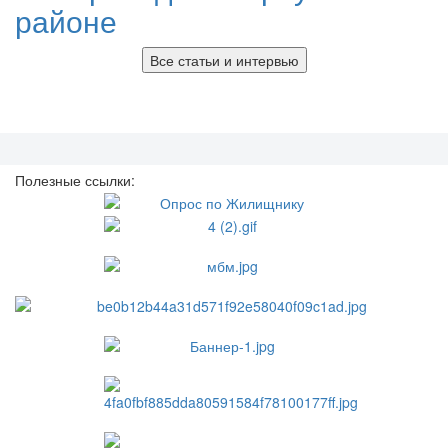
районе
Все статьи и интервью
Полезные ссылки: