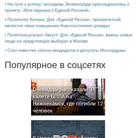
•
На пути к успеху: молодежь Зеленограда присоединилась к
проекту «Моя карьера c Единой Россией»
•
Политолог Колчин: Для «Единой России» приоритетной
является тема повышения благосостояния граждан
•
Политконсультант Август: Для «Единой России» важны новые
люди на предстоящих выборах в Москве
•
Стал известен список кандидатов в депутаты Мосгордумы
Популярное в соцсетях
Очевидцы рассказали "РГ" о
налете БПЛА на
Нижнекамск, где погибли 12
человек
В Новосибирской области