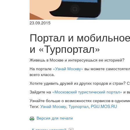
23.09.2015
Портал и мобильное
и «Турпортал»
Живешь в Москве и интересуешься ее историей?
На портале
«Узнай Москву»
вы можете самостоятель
всего класса.
Хотите удивить друзей из других городов и стран? 
Зайдите на
«Московский туристический портал»
и в
Узнайте больше о возможностях сервисов в одноим
Теги:
Узнай Москву
,
Турпортал
,
PGU.MOS.RU
Версия для печати
К списку новостей