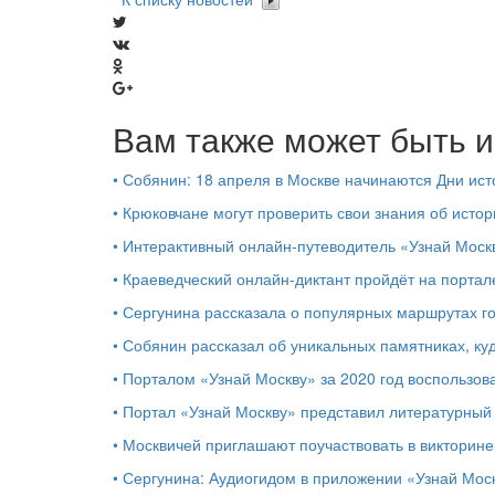
Вам также может быть и
•
Собянин: 18 апреля в Москве начинаются Дни ист
•
Крюковчане могут проверить свои знания об исто
•
Интерактивный онлайн-путеводитель «Узнай Москв
•
Краеведческий онлайн-диктант пройдёт на портал
•
Сергунина рассказала о популярных маршрутах го
•
Собянин рассказал об уникальных памятниках, ку
•
Порталом «Узнай Москву» за 2020 год воспользов
•
Портал «Узнай Москву» представил литературны
•
Москвичей приглашают поучаствовать в викторин
•
Сергунина: Аудиогидом в приложении «Узнай Моск