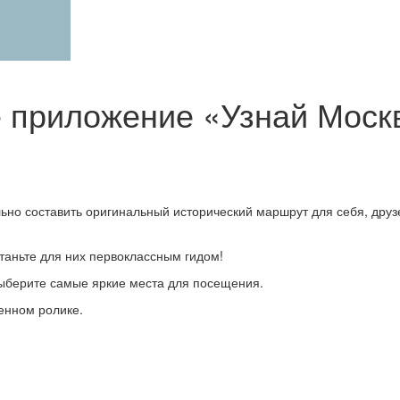
 приложение «Узнай Моск
но составить оригинальный исторический маршрут для себя, друз
Станьте для них первоклассным гидом!
ыберите самые яркие места для посещения.
енном ролике.