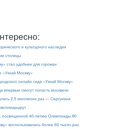
нтересно:
орического и культурного наследия
рии столицы
у» стал удобнее для горожан
е «Узнай Москву»
родского онлайн-гида «Узнай Москву»
да впервые смогут попасть москвичи
ались 2,5 миллиона раз — Сергунина
й веломаршрут
е, посвященной 40-летию Олимпиады 80
ву» воспользовались более 60 тысяч раз