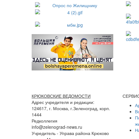
КРЮКОВСКИЕ ВЕДОМОСТИ
СЕРВИ
Адрес учредителя и редакции:
А
124617, г. Москва, г.Зеленоград, корп.
В
1444
П
Редколлегия
ж
info@zelenograd-news.ru
Н
Учредитель - Управа района Крюково