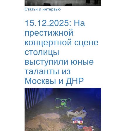
Статьи и интервью
15.12.2025:
На
престижной
концертной сцене
столицы
выступили юные
таланты из
Москвы и ДНР