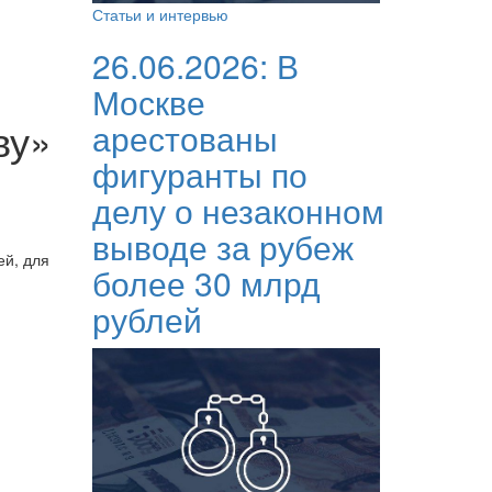
Статьи и интервью
26.06.2026:
В
Москве
ву»
арестованы
фигуранты по
делу о незаконном
выводе за рубеж
ей, для
более 30 млрд
рублей