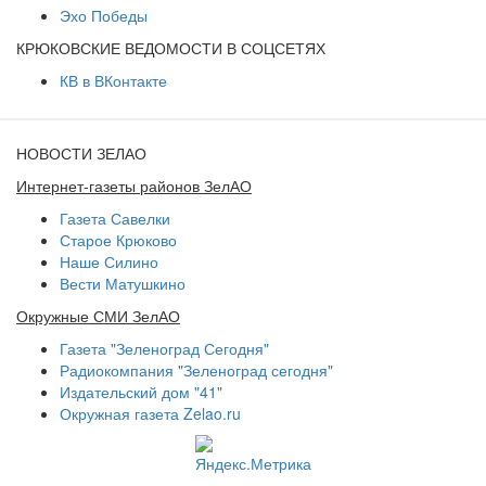
Эхо Победы
КРЮКОВСКИЕ ВЕДОМОСТИ В СОЦСЕТЯХ
КВ в ВКонтакте
НОВОСТИ ЗЕЛАО
Интернет-газеты районов ЗелАО
Газета Савелки
Старое Крюково
Наше Силино
Вести Матушкино
Окружные СМИ ЗелАО
Газета "Зеленоград Сегодня"
Радиокомпания "Зеленоград сегодня"
Издательский дом "41"
Окружная газета Zelao.ru