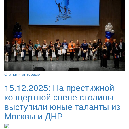
Статьи и интервью
15.12.2025:
На престижной
концертной сцене столицы
выступили юные таланты из
Москвы и ДНР