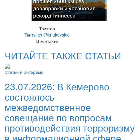
прошел 2600 км без
дозаправки и установил
рекорд Гиннесса
Твиттер
Твиты от @kriukovskie
В контакте
ЧИТАЙТЕ ТАКЖЕ СТАТЬИ
Статьи и интервью
23.07.2026:
В Кемерово
состоялось
межведомственное
совещание по вопросам
противодействия терроризму
в информационной сфере