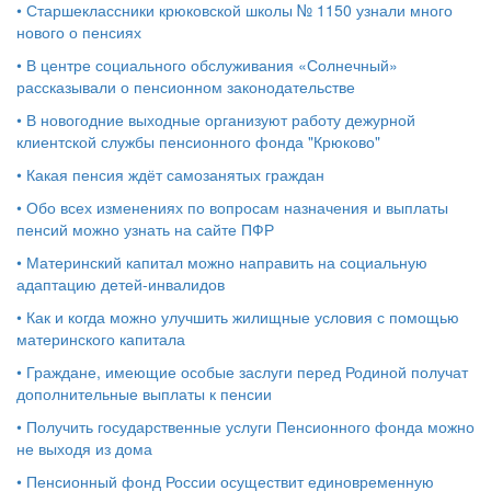
•
Старшеклассники крюковской школы № 1150 узнали много
нового о пенсиях
•
В центре социального обслуживания «Солнечный»
рассказывали о пенсионном законодательстве
•
В новогодние выходные организуют работу дежурной
клиентской службы пенсионного фонда "Крюково"
•
Какая пенсия ждёт самозанятых граждан
•
Обо всех изменениях по вопросам назначения и выплаты
пенсий можно узнать на сайте ПФР
•
Материнский капитал можно направить на социальную
адаптацию детей-инвалидов
•
Как и когда можно улучшить жилищные условия с помощью
материнского капитала
•
Граждане, имеющие особые заслуги перед Родиной получат
дополнительные выплаты к пенсии
•
Получить государственные услуги Пенсионного фонда можно
не выходя из дома
•
Пенсионный фонд России осуществит единовременную