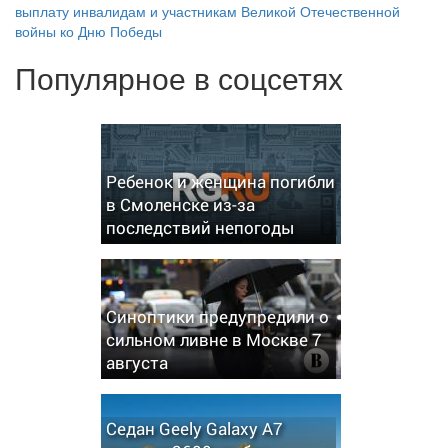
выплату инвалидам и участникам Великой Отечественной
войны ко Дню Победы
Популярное в соцсетях
Ребенок и женщина погибли
в Смоленске из-за
последствий непогоды
Синоптики предупредили о
сильном ливне в Москве 7
августа
Седан Geely Galaxy A7