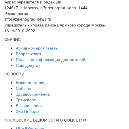
Адрес учредителя и редакции:
124617, г. Москва, г.Зеленоград, корп. 1444
Редколлегия
info@zelenograd-news.ru
Учредитель - Управа района Крюково города Москвы
16+ ©2010-2022
СЕРВИС
Архив номеров газеты
Вопрос-ответ
Полезная информация для жителей
Наш депутат
НОВОСТИ
Новости столицы
События
Здравоохранение
Транспорт
Безопасность
Эхо Победы
КРЮКОВСКИЕ ВЕДОМОСТИ В СОЦСЕТЯХ
КВ в ВКонтакте