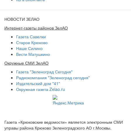
НОВОСТИ ЗЕЛАО
Интернет-газеты районов ЗелАО
Газета Савелки
Старое Крюково
Наше Силино
Вести Матушкино
Окружные СМИ ЗелАО
Газета "Зеленоград Сегодня"
Радиокомпания "Зеленоград сегодня"
Издательский дом "41"
Окружная газета Zelao.ru
Газета «Крюковские ведомости» является электронным СМИ
управы района Крюково Зеленоградского АО г.Москвы.