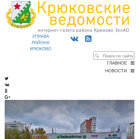
УПРАВА
РАЙОНА
КРЮКОВО
ГЛАВНОЕ
НОВОСТИ