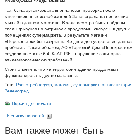
обнаружены следы мышей.
Так, была организована внеплановая проверка после
многочисленных жалоб жителей Зеленограда на появление
мышей в данном магазине. В ходе осмотра были найдены
следы грызунов на витринах с продуктами, складе и в других
помещениях супермаркета. В результате магазин
«Перекресток» был закрыт на 45 дней для устранения данной
проблемы. Таким образом, АО «Торговый Дом «Перекресток»
осудили по статье 6.4. КоАП РФ – нарушение санитарно-
эпидемиологических требований.
Стоит отметить, что на территории здания продолжают
функционировать другие магазины.
Теги:
Роспотребнадзор
,
магазин
,
супермаркет
,
антисанитария
,
Зеленоград
Версия для печати
К списку новостей
Вам также может быть