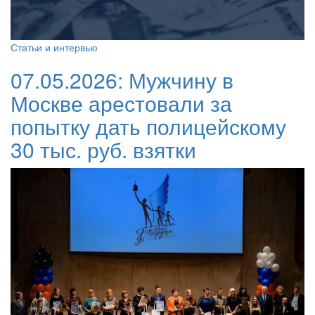
Статьи и интервью
07.05.2026:
Мужчину в
Москве арестовали за
попытку дать полицейскому
30 тыс. руб. взятки