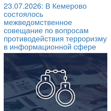
23.07.2026:
В Кемерово
состоялось
межведомственное
совещание по вопросам
противодействия терроризму
в информационной сфере