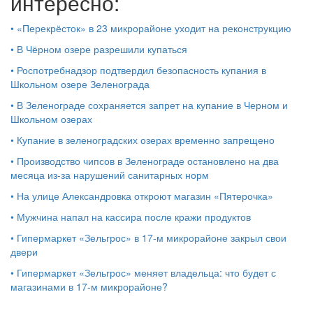
интересно:
•
«Перекрёсток» в 23 микрорайоне уходит на реконструкцию
•
В Чёрном озере разрешили купаться
•
Роспотребнадзор подтвердил безопасность купания в
Школьном озере Зеленограда
•
В Зеленограде сохраняется запрет на купание в Черном и
Школьном озерах
•
Купание в зеленоградских озерах временно запрещено
•
Производство чипсов в Зеленограде остановлено на два
месяца из-за нарушений санитарных норм
•
На улице Александровка откроют магазин «Пятерочка»
•
Мужчина напал на кассира после кражи продуктов
•
Гипермаркет «Зельгрос» в 17-м микрорайоне закрыл свои
двери
•
Гипермаркет «Зельгрос» меняет владельца: что будет с
магазинами в 17-м микрорайоне?