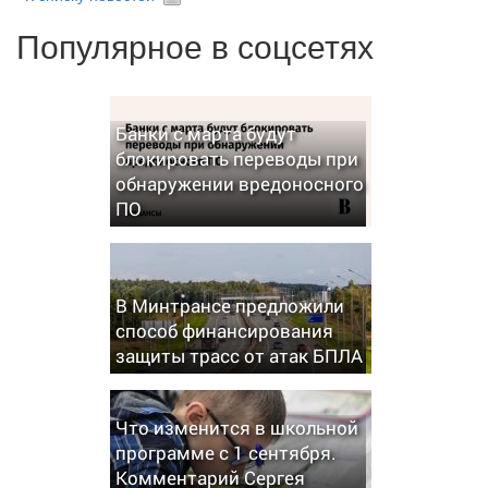
Популярное в соцсетях
Банки с марта будут
блокировать переводы при
обнаружении вредоносного
ПО
В Минтрансе предложили
способ финансирования
защиты трасс от атак БПЛА
Что изменится в школьной
программе с 1 сентября.
Комментарий Сергея