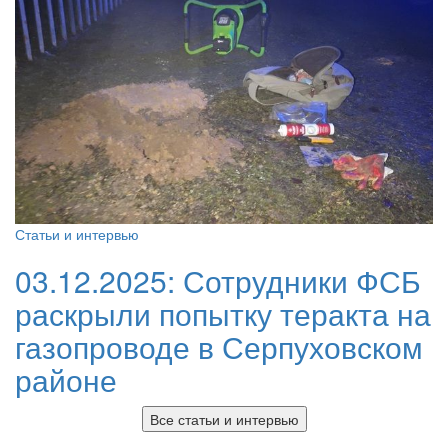
Статьи и интервью
03.12.2025:
Сотрудники ФСБ
раскрыли попытку теракта на
газопроводе в Серпуховском
районе
Все статьи и интервью