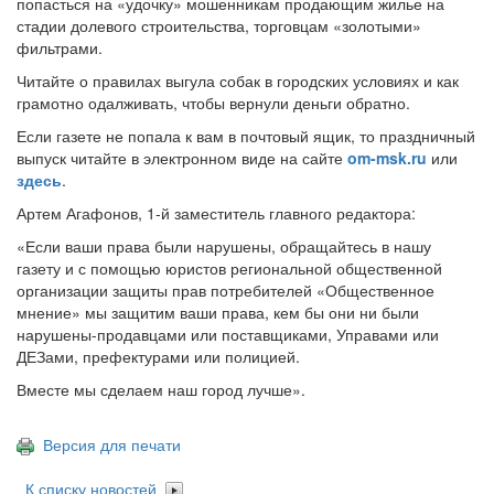
попасться на «удочку» мошенникам продающим жилье на
стадии долевого строительства, торговцам «золотыми»
фильтрами.
Читайте о правилах выгула собак в городских условиях и как
грамотно одалживать, чтобы вернули деньги обратно.
Если газете не попала к вам в почтовый ящик, то праздничный
выпуск читайте в электронном виде на сайте
om-msk.ru
или
здесь
.
Артем Агафонов, 1-й заместитель главного редактора:
«Если ваши права были нарушены, обращайтесь в нашу
газету и с помощью юристов региональной общественной
организации защиты прав потребителей «Общественное
мнение» мы защитим ваши права, кем бы они ни были
нарушены-продавцами или поставщиками, Управами или
ДЕЗами, префектурами или полицией.
Вместе мы сделаем наш город лучше».
Версия для печати
К списку новостей