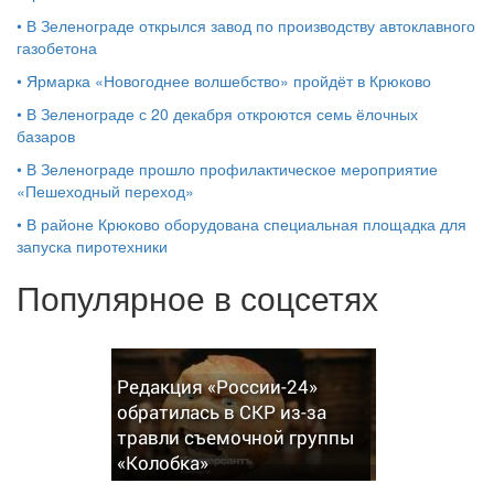
•
В Зеленограде открылся завод по производству автоклавного
газобетона
•
Ярмарка «Новогоднее волшебство» пройдёт в Крюково
•
В Зеленограде с 20 декабря откроются семь ёлочных
базаров
•
В Зеленограде прошло профилактическое мероприятие
«Пешеходный переход»
•
В районе Крюково оборудована специальная площадка для
запуска пиротехники
Популярное в соцсетях
Редакция «России-24»
обратилась в СКР из-за
травли съемочной группы
«Колобка»