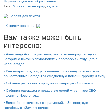
Теги:
Москва
,
Зеленоград
,
кадеты
Версия для печати
К списку новостей
Вам также может быть
интересно:
•
Александр Асафов дал интервью «Зеленоград сегодня».
Говорим о высоких технологиях и профессиях будущего в
Зеленограде
•
Волонтёры фонда «Дела важнее слов» получили высокие
общественные награды за ежедневную помощь фронту и тылу
•
Собянин рассказал о продлении метро до «Сколково»
•
Собянин рассказал о поддержке семей участников СВО
накануне Нового года
•
Волшебство почтовых отправлений: в Зеленограде
заработала «Зимняя почта»