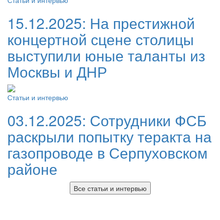
Статьи и интервью
15.12.2025:
На престижной
концертной сцене столицы
выступили юные таланты из
Москвы и ДНР
Статьи и интервью
03.12.2025:
Сотрудники ФСБ
раскрыли попытку теракта на
газопроводе в Серпуховском
районе
Все статьи и интервью