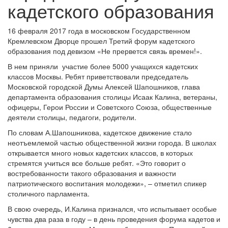
кадетского образования
16 февраля 2017 года в московском Государственном
Кремлевском Дворце прошел Третий форум кадетского
образования под девизом «Не прервется связь времен!».
В нем приняли участие более 5000 учащихся кадетских
классов Москвы. Ребят приветствовали председатель
Московской городской Думы Алексей Шапошников, глава
департамента образования столицы Исаак Калина, ветераны,
офицеры, Герои России и Советского Союза, общественные
деятели столицы, педагоги, родители.
По словам А.Шапошникова, кадетское движение стало
неотъемлемой частью общественной жизни города. В школах
открывается много новых кадетских классов, в которых
стремятся учиться все больше ребят. «Это говорит о
востребованности такого образования и важности
патриотического воспитания молодежи», – отметил спикер
столичного парламента.
В свою очередь, И.Калина признался, что испытывает особые
чувства два раза в году – в день проведения форума кадетов и