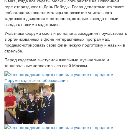
6 мая, когда все кадеты Москвы собираются на Поклонной
горе отпраздновать День Победы. Глава департамента также
поблагодарил власти столицы за развитие уникального
кадетского движения и ветеранов, которые «всегда с нами,
всегда с нашими кадетами».
Участники форума смогли до начала заседания поучаствовать
в организованных в фойе интерактивных программах,
продемонстрировать свою физическую подготовку и навыки в
стрельбе.
Перед кадетами выступили школьные музыкальные и
танцевальные коллективы со всей Москвы.