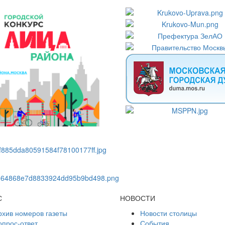
С
НОВОСТИ
рхив номеров газеты
Новости столицы
опрос-ответ
События