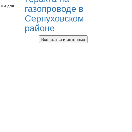
газопроводе в
ыми для
Серпуховском
районе
Все статьи и интервью