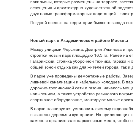
павильоны, которые размещены на террасе, застек
освещения и архитектурно-художественной подсвет
двух новых трансформаторных подстанций – электр
Поздней осенью на территории бывшего завода выса
Новый парк в Академическом районе Москвы
Между улицами Ферсмана, Дмитрия Ульянова и прос
строится новый парк площадью 16,5 га. Ранее на 
Гагаринский, стоянка уборочной техники, гаражи и
общей зоной отдыха как для жителей города, так и 
В парке уже проведены демонтажные работы. Завер
ливневой канализации и кабельных колодцев. В пар
дорожно-тропиночной сети и газона, началось мощ
напылением, а также устройство резинового покрыт
спортивное оборудование, монтируют малые архите
В парке планируется установить систему видеонабл
высажены деревья и кустарники. На прилегающих к
камень и организовали парковочные места, чтобы 