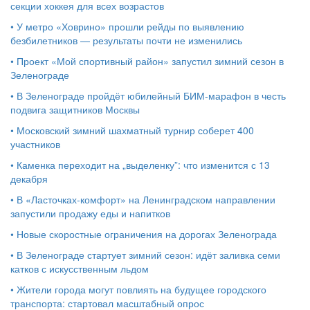
секции хоккея для всех возрастов
•
У метро «Ховрино» прошли рейды по выявлению
безбилетников — результаты почти не изменились
•
Проект «Мой спортивный район» запустил зимний сезон в
Зеленограде
•
В Зеленограде пройдёт юбилейный БИМ‑марафон в честь
подвига защитников Москвы
•
Московский зимний шахматный турнир соберет 400
участников
•
Каменка переходит на „выделенку”: что изменится с 13
декабря
•
В «Ласточках‑комфорт» на Ленинградском направлении
запустили продажу еды и напитков
•
Новые скоростные ограничения на дорогах Зеленограда
•
В Зеленограде стартует зимний сезон: идёт заливка семи
катков с искусственным льдом
•
Жители города могут повлиять на будущее городского
транспорта: стартовал масштабный опрос