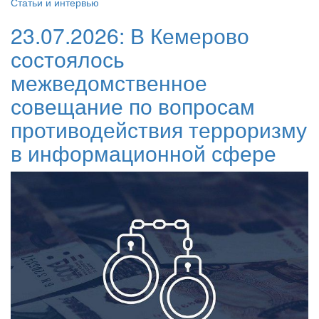
Статьи и интервью
23.07.2026:
В Кемерово
состоялось
межведомственное
совещание по вопросам
противодействия терроризму
в информационной сфере