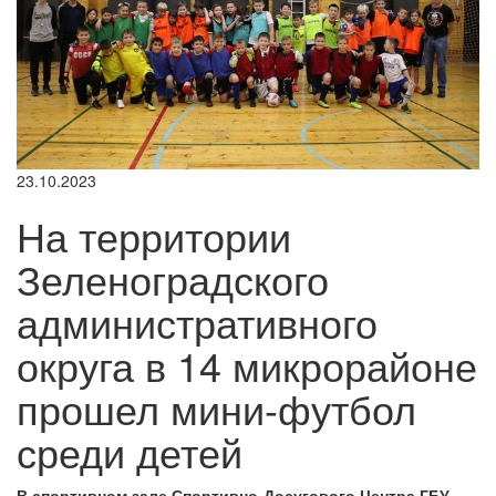
23.10.2023
На территории
Зеленоградского
административного
округа в 14 микрорайоне
прошел мини-футбол
среди детей
В спортивном зале Спортивно-Досугового Центра ГБУ