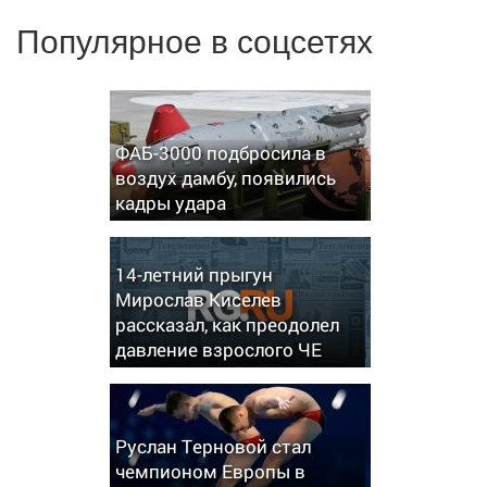
Популярное в соцсетях
ФАБ-3000 подбросила в
воздух дамбу, появились
кадры удара
14-летний прыгун
Мирослав Киселев
рассказал, как преодолел
давление взрослого ЧЕ
Руслан Терновой стал
чемпионом Европы в