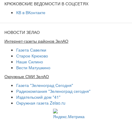
КРЮКОВСКИЕ ВЕДОМОСТИ В СОЦСЕТЯХ
КВ в ВКонтакте
НОВОСТИ ЗЕЛАО
Интернет-газеты районов ЗелАО
Газета Савелки
Старое Крюково
Наше Силино
Вести Матушкино
Окружные СМИ ЗелАО
Газета "Зеленоград Сегодня"
Радиокомпания "Зеленоград сегодня"
Издательский дом "41"
Окружная газета Zelao.ru