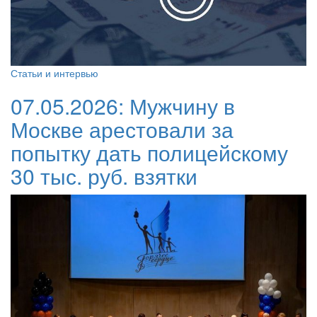
Статьи и интервью
07.05.2026:
Мужчину в
Москве арестовали за
попытку дать полицейскому
30 тыс. руб. взятки