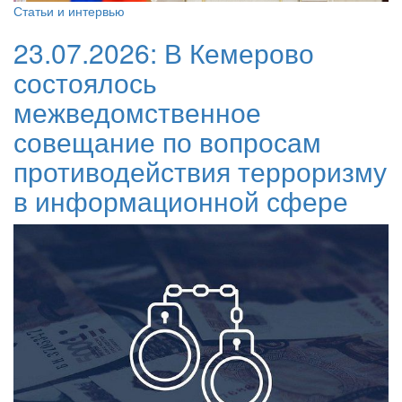
Статьи и интервью
23.07.2026:
В Кемерово
состоялось
межведомственное
совещание по вопросам
противодействия терроризму
в информационной сфере