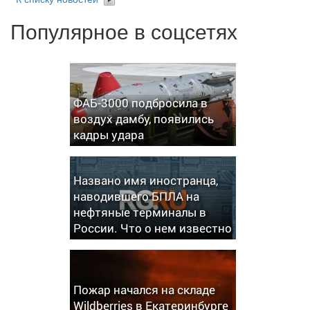
Популярное в соцсетях
ФАБ-3000 подбросила в
воздух дамбу, появились
кадры удара
Названо имя иностранца,
наводившего БПЛА на
нефтяные терминалы в
России. Что о нем известно
Пожар начался на складе
Wildberries в Екатеринбурге