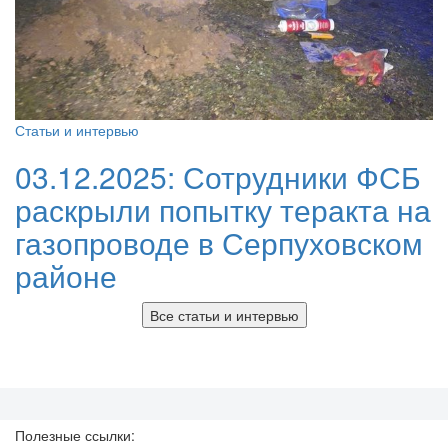
Статьи и интервью
03.12.2025:
Сотрудники ФСБ
раскрыли попытку теракта на
газопроводе в Серпуховском
районе
Все статьи и интервью
Полезные ссылки: