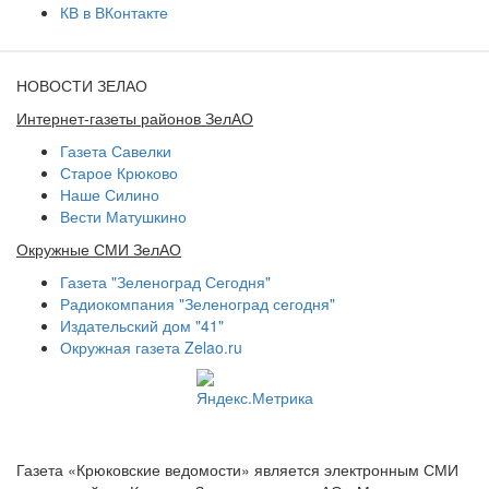
КВ в ВКонтакте
НОВОСТИ ЗЕЛАО
Интернет-газеты районов ЗелАО
Газета Савелки
Старое Крюково
Наше Силино
Вести Матушкино
Окружные СМИ ЗелАО
Газета "Зеленоград Сегодня"
Радиокомпания "Зеленоград сегодня"
Издательский дом "41"
Окружная газета Zelao.ru
Газета «Крюковские ведомости» является электронным СМИ