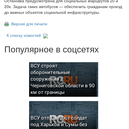
Остановка предусмотрена для социальных маршрутов 20 и
20к. Задача таких автобусов — обеспечить гражданам проезд
до важных объектов социальной инфраструктуры.
Версия для печати
К списку новостей
Популярное в соцсетях
ВСУ строят
оборонительные
сооружения в
Черниговской области в 90
км от границы
ВСУ отправляют солдат
под Харьков и Сумы без