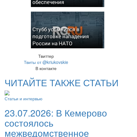
обеспечения
Стубб усомнился в
подготовке нападения
России на НАТО
Твиттер
Твиты от @kriukovskie
В контакте
ЧИТАЙТЕ ТАКЖЕ СТАТЬИ
Статьи и интервью
23.07.2026:
В Кемерово
состоялось
межведомственное