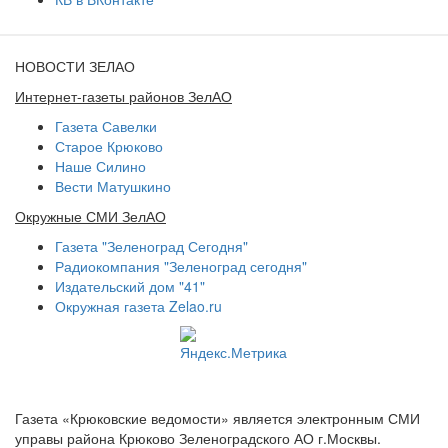
НОВОСТИ ЗЕЛАО
Интернет-газеты районов ЗелАО
Газета Савелки
Старое Крюково
Наше Силино
Вести Матушкино
Окружные СМИ ЗелАО
Газета "Зеленоград Сегодня"
Радиокомпания "Зеленоград сегодня"
Издательский дом "41"
Окружная газета Zelao.ru
Газета «Крюковские ведомости» является электронным СМИ
управы района Крюково Зеленоградского АО г.Москвы.