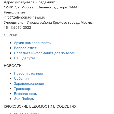
Адрес учредителя и редакции:
124617, г. Москва, г.Зеленоград, корп. 1444
Редколлегия
info@zelenograd-news.ru
Учредитель - Управа района Крюково города Москвы
16+ ©2010-2022
СЕРВИС
Архив номеров газеты
Вопрос-ответ
Полезная информация для жителей
Наш депутат
НОВОСТИ
Новости столицы
События
Здравоохранение
Транспорт
Безопасность
Эхо Победы
КРЮКОВСКИЕ ВЕДОМОСТИ В СОЦСЕТЯХ
КВ в ВКонтакте