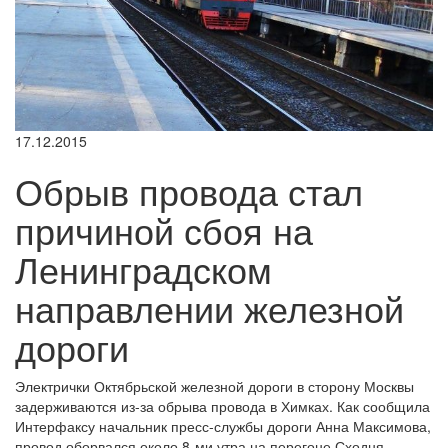
17.12.2015
Обрыв провода стал
причиной сбоя на
Ленинградском
направлении железной
дороги
Электрички Октябрьской железной дороги в сторону Москвы
задерживаются из-за обрыва провода в Химках. Как сообщила
Интерфаксу начальник пресс-службы дороги Анна Максимова,
провод оборвался около 8-ми утра на перегоне Сходня -