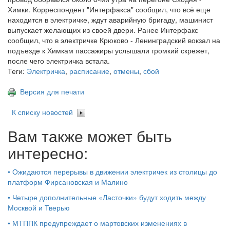
Химки. Корреспондент "Интерфакса" сообщил, что всё еще
находится в электричке, ждут аварийную бригаду, машинист
выпускает желающих из своей двери. Ранее Интерфакс
сообщил, что в электричке Крюково - Ленинградский вокзал на
подъезде к Химкам пассажиры услышали громкий скрежет,
после чего электричка встала.
Теги:
Электричка
,
расписание
,
отмены
,
сбой
Версия для печати
К списку новостей
Вам также может быть
интересно:
•
Ожидаются перерывы в движении электричек из столицы до
платформ Фирсановская и Малино
•
Четыре дополнительные «Ласточки» будут ходить между
Москвой и Тверью
•
МТППК предупреждает о мартовских изменениях в