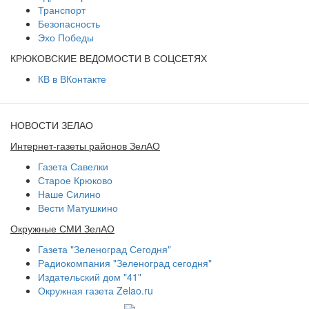
Транспорт
Безопасность
Эхо Победы
КРЮКОВСКИЕ ВЕДОМОСТИ В СОЦСЕТЯХ
КВ в ВКонтакте
НОВОСТИ ЗЕЛАО
Интернет-газеты районов ЗелАО
Газета Савелки
Старое Крюково
Наше Силино
Вести Матушкино
Окружные СМИ ЗелАО
Газета "Зеленоград Сегодня"
Радиокомпания "Зеленоград сегодня"
Издательский дом "41"
Окружная газета Zelao.ru