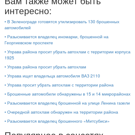
Вам также может быть
интересно:
•
В Зеленограде готовятся утилизировать 130 брошенных
автомобилей
•
Разыскивается владелец иномарки, брошенной на
Георгиевском проспекте
•
Управа района просит убрать автохлам с территории корпуса
1925
•
Управа района просит убрать автохлам
•
Управа ищет владельца автомобиля ВАЗ 2110
•
Управа просит убрать автохлам с территории района
•
Брошенные автомобили обнаружены в 15 и 14 микрорайонах
•
Разыскивается владелец брошенной на улице Ленина газели
•
Очередной автохлам обнаружен на территории района
•
Разыскивается владелец брошенного «Митсубиси»
Популярное в соцсетях