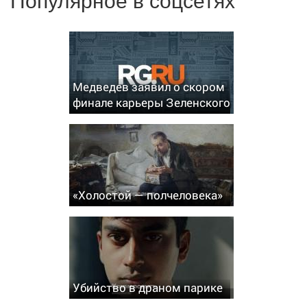
Медведев заявил о скором
финале карьеры Зеленского
«Холостой — полчеловека»
Убийство в драном парике