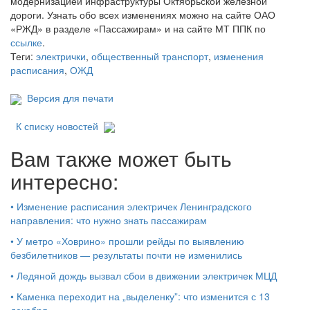
модернизацией инфраструктуры Октябрьской железной
дороги. Узнать обо всех изменениях можно на сайте ОАО
«РЖД» в разделе «Пассажирам» и на сайте МТ ППК по
ссылке
.
Теги:
электрички
,
общественный транспорт
,
изменения
расписания
,
ОЖД
Версия для печати
К списку новостей
Вам также может быть
интересно:
•
Изменение расписания электричек Ленинградского
направления: что нужно знать пассажирам
•
У метро «Ховрино» прошли рейды по выявлению
безбилетников — результаты почти не изменились
•
Ледяной дождь вызвал сбои в движении электричек МЦД
•
Каменка переходит на „выделенку”: что изменится с 13