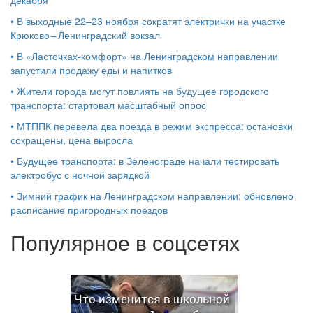
декабря
•
В выходные 22–23 ноября сократят электрички на участке
Крюково – Ленинградский вокзал
•
В «Ласточках‑комфорт» на Ленинградском направлении
запустили продажу еды и напитков
•
Жители города могут повлиять на будущее городского
транспорта: стартовал масштабный опрос
•
МТППК перевела два поезда в режим экспресса: остановки
сокращены, цена выросла
•
Будущее транспорта: в Зеленограде начали тестировать
электробус с ночной зарядкой
•
Зимний график на Ленинградском направлении: обновлено
расписание пригородных поездов
Популярное в соцсетях
Что изменится в школьной