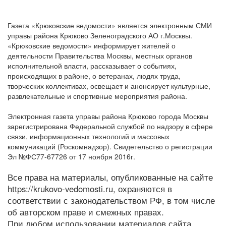
Газета «Крюковские ведомости» является электронным СМИ
управы района Крюково Зеленоградского АО г.Москвы.
«Крюковские ведомости» информирует жителей о
деятельности Правительства Москвы, местных органов
исполнительной власти, рассказывает о событиях,
происходящих в районе, о ветеранах, людях труда,
творческих коллективах, освещает и анонсирует культурные,
развлекательные и спортивные мероприятия района.
Электронная газета управы района Крюково города Москвы
зарегистрирована Федеральной службой по надзору в сфере
связи, информационных технологий и массовых
коммуникаций (Роскомнадзор). Свидетельство о регистрации
Эл №ФС77-67726 от 17 ноября 2016г.
Все права на материалы, опубликованные на сайте
https://krukovo-vedomosti.ru, охраняются в
соответствии с законодательством РФ, в том числе
об авторском праве и смежных правах.
При любом использовании материалов сайта,