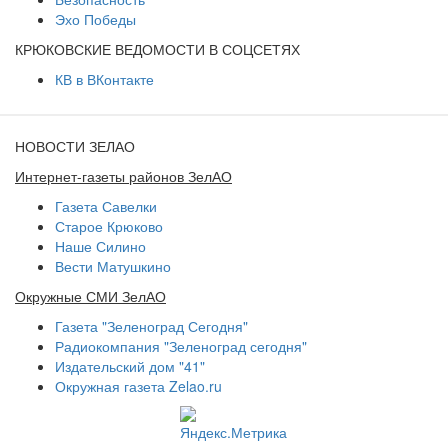
Эхо Победы
КРЮКОВСКИЕ ВЕДОМОСТИ В СОЦСЕТЯХ
КВ в ВКонтакте
НОВОСТИ ЗЕЛАО
Интернет-газеты районов ЗелАО
Газета Савелки
Старое Крюково
Наше Силино
Вести Матушкино
Окружные СМИ ЗелАО
Газета "Зеленоград Сегодня"
Радиокомпания "Зеленоград сегодня"
Издательский дом "41"
Окружная газета Zelao.ru