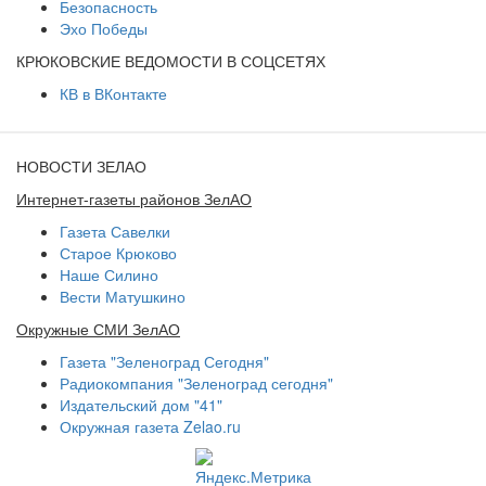
Безопасность
Эхо Победы
КРЮКОВСКИЕ ВЕДОМОСТИ В СОЦСЕТЯХ
КВ в ВКонтакте
НОВОСТИ ЗЕЛАО
Интернет-газеты районов ЗелАО
Газета Савелки
Старое Крюково
Наше Силино
Вести Матушкино
Окружные СМИ ЗелАО
Газета "Зеленоград Сегодня"
Радиокомпания "Зеленоград сегодня"
Издательский дом "41"
Окружная газета Zelao.ru