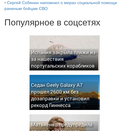
•
Сергей Собянин напомнил о мерах социальной помощи
раненым бойцам СВО
Популярное в соцсетях
Испания закрыла пляжи из-
за нашествия
португальских корабликов
Седан Geely Galaxy A7
прошел 2600 км без
дозаправки и установил
рекорд Гиннесса
Матвиенко предупредила