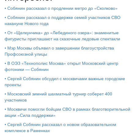
•
Собянин рассказал о продлении метро до «Сколково»
•
Собянин рассказал о поддержке семей участников СВО
накануне Нового года
•
От «Щелкунчика» до «Лебединого озера»: знаменитые
фигуристы приглашают на сказочные ледовые спектакли
•
Мэр Москвы объявил о завершении благоустройства
Профсоюзной улицы
•
В ОЭЗ «Технополис Москва» открыт Московский центр
фотоники — Собянин
•
Сергей Собянин обсудил с москвичами важные городские
проекты
•
Московский зимний шахматный турнир соберет 400
участников
•
Москвичи помогли бойцам СВО в рамках благотворительной
акции «Сила поддержки»
•
Сергей Собянин рассказал о новом образовательном
комплексе в Раменках