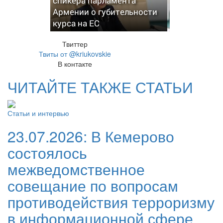
спикера парламента
Армении о губительности
курса на ЕС
Твиттер
Твиты от @kriukovskie
В контакте
ЧИТАЙТЕ ТАКЖЕ СТАТЬИ
Статьи и интервью
23.07.2026:
В Кемерово
состоялось
межведомственное
совещание по вопросам
противодействия терроризму
в информационной сфере