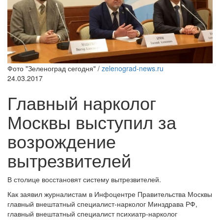
Фото "Зеленоград сегодня" /
zelenograd-news.ru
24.03.2017
Главный нарколог
Москвы выступил за
возрождение
вытрезвителей
В столице восстановят систему вытрезвителей.
Как заявил журналистам в Инфоцентре Правительства Москвы
главный внештатный специалист-нарколог Минздрава РФ,
главный внештатный специалист психиатр-нарколог