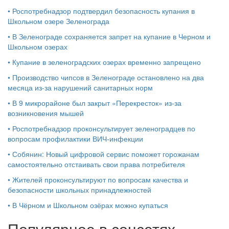
•
Роспотребнадзор подтвердил безопасность купания в
Школьном озере Зеленограда
•
В Зеленограде сохраняется запрет на купание в Черном и
Школьном озерах
•
Купание в зеленоградских озерах временно запрещено
•
Производство чипсов в Зеленограде остановлено на два
месяца из-за нарушений санитарных норм
•
В 9 микрорайоне был закрыт «Перекресток» из-за
возникновения мышей
•
Роспотребнадзор проконсультирует зеленоградцев по
вопросам профилактики ВИЧ-инфекции
•
Собянин: Новый цифровой сервис поможет горожанам
самостоятельно отстаивать свои права потребителя
•
Жителей проконсультируют по вопросам качества и
безопасности школьных принадлежностей
•
В Чёрном и Школьном озёрах можно купаться
Популярное в соцсетях