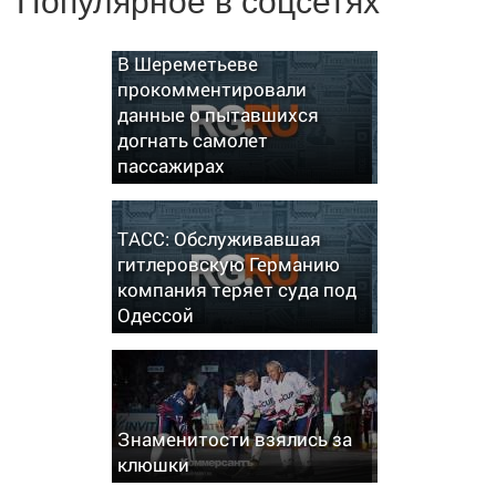
В Шереметьеве
прокомментировали
данные о пытавшихся
догнать самолет
пассажирах
ТАСС: Обслуживавшая
гитлеровскую Германию
компания теряет суда под
Одессой
Знаменитости взялись за
клюшки