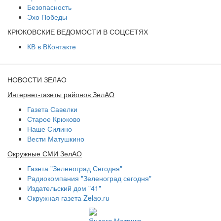
Безопасность
Эхо Победы
КРЮКОВСКИЕ ВЕДОМОСТИ В СОЦСЕТЯХ
КВ в ВКонтакте
НОВОСТИ ЗЕЛАО
Интернет-газеты районов ЗелАО
Газета Савелки
Старое Крюково
Наше Силино
Вести Матушкино
Окружные СМИ ЗелАО
Газета "Зеленоград Сегодня"
Радиокомпания "Зеленоград сегодня"
Издательский дом "41"
Окружная газета Zelao.ru