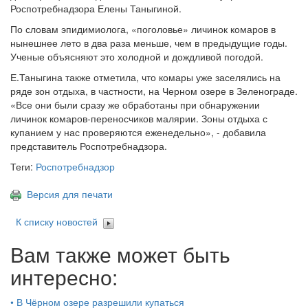
Роспотребнадзора Елены Таныгиной.
По словам эпидимиолога, «поголовье» личинок комаров в
нынешнее лето в два раза меньше, чем в предыдущие годы.
Ученые объясняют это холодной и дождливой погодой.
Е.Таныгина также отметила, что комары уже заселялись на
ряде зон отдыха, в частности, на Черном озере в Зеленограде.
«Все они были сразу же обработаны при обнаружении
личинок комаров-переносчиков малярии. Зоны отдыха с
купанием у нас проверяются еженедельно», - добавила
представитель Роспотребнадзора.
Теги:
Роспотребнадзор
Версия для печати
К списку новостей
Вам также может быть
интересно:
•
В Чёрном озере разрешили купаться