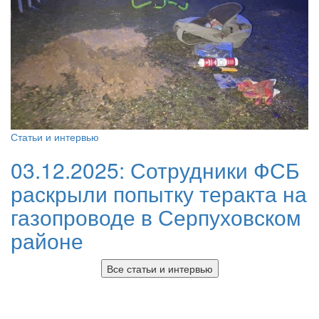
Статьи и интервью
03.12.2025:
Сотрудники ФСБ
раскрыли попытку теракта на
газопроводе в Серпуховском
районе
Все статьи и интервью