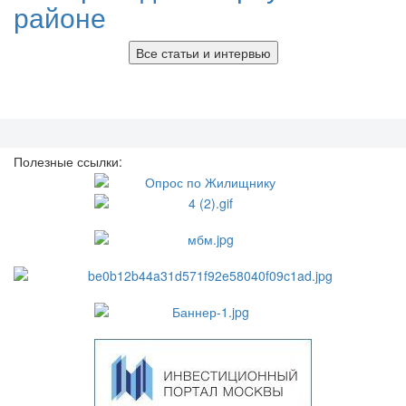
районе
Все статьи и интервью
Полезные ссылки: