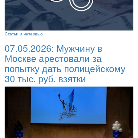
Статьи и интервью
07.05.2026:
Мужчину в
Москве арестовали за
попытку дать полицейскому
30 тыс. руб. взятки