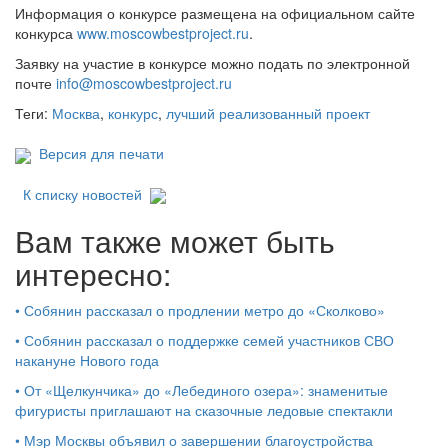
Информация о конкурсе размещена на официальном сайте
конкурса
www.moscowbestproject.ru
.
Заявку на участие в конкурсе можно подать по электронной
почте
info@moscowbestproject.ru
Теги:
Москва
,
конкурс
,
лучший реализованный проект
Версия для печати
К списку новостей
Вам также может быть
интересно:
•
Собянин рассказал о продлении метро до «Сколково»
•
Собянин рассказал о поддержке семей участников СВО
накануне Нового года
•
От «Щелкунчика» до «Лебединого озера»: знаменитые
фигуристы приглашают на сказочные ледовые спектакли
•
Мэр Москвы объявил о завершении благоустройства