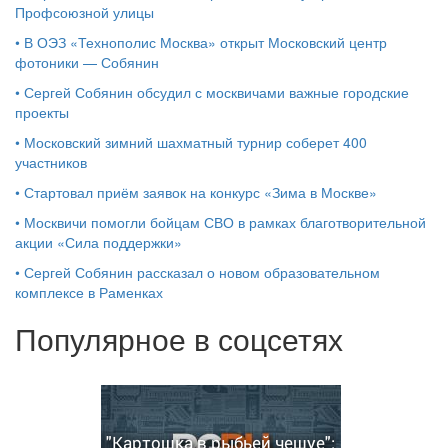
Профсоюзной улицы
•
В ОЭЗ «Технополис Москва» открыт Московский центр
фотоники — Собянин
•
Сергей Собянин обсудил с москвичами важные городские
проекты
•
Московский зимний шахматный турнир соберет 400
участников
•
Стартовал приём заявок на конкурс «Зима в Москве»
•
Москвичи помогли бойцам СВО в рамках благотворительной
акции «Сила поддержки»
•
Сергей Собянин рассказал о новом образовательном
комплексе в Раменках
Популярное в соцсетях
"Картошка в рыбьей чешуе":