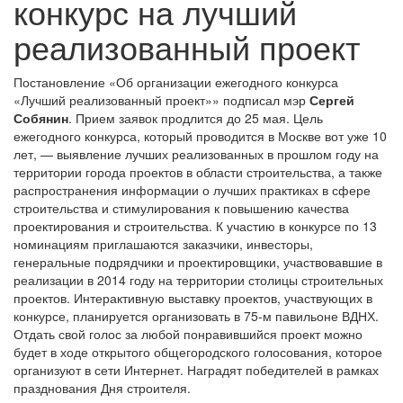
конкурс на лучший
реализованный проект
Постановление «Об организации ежегодного конкурса
«Лучший реализованный проект»» подписал мэр
Сергей
Собянин
. Прием заявок продлится до 25 мая. Цель
ежегодного конкурса, который проводится в Москве вот уже 10
лет, — выявление лучших реализованных в прошлом году на
территории города проектов в области строительства, а также
распространения информации о лучших практиках в сфере
строительства и стимулирования к повышению качества
проектирования и строительства. К участию в конкурсе по 13
номинациям приглашаются заказчики, инвесторы,
генеральные подрядчики и проектировщики, участвовавшие в
реализации в 2014 году на территории столицы строительных
проектов. Интерактивную выставку проектов, участвующих в
конкурсе, планируется организовать в 75-м павильоне ВДНХ.
Отдать свой голос за любой понравившийся проект можно
будет в ходе открытого общегородского голосования, которое
организуют в сети Интернет. Наградят победителей в рамках
празднования Дня строителя.