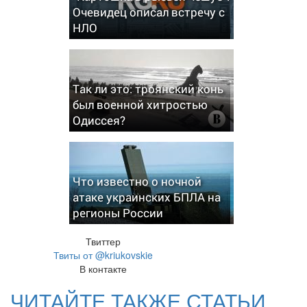
Очевидец описал встречу с
НЛО
Так ли это: троянский конь
был военной хитростью
Одиссея?
Что известно о ночной
атаке украинских БПЛА на
регионы России
Твиттер
Твиты от @kriukovskie
В контакте
ЧИТАЙТЕ ТАКЖЕ СТАТЬИ