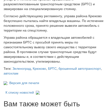
разукомплектованным транспортным средством (БРТС) и
эвакуирован на специализированную стоянку.
Согласно действующему регламенту, управа района Крюково
безуспешно пыталась найти владельца машины. По истечении
положенного срока, принято решение вывезти автомобиль с
территории на спецстоянку.
Управа района обращается к владельцам автомобилей с
признаками БРТС с просьбой принять меры по
самостоятельному вывозу своего имущества с территории
района. В противном случае транспортные средства будут
эвакуированы и, в соответствии с действующим
законодательством, утилизированы.
Теги:
Зеленоград
,
Крюково
,
БРТС
,
брошенный автотранспорт
,
автохлам
Версия для печати
К списку новостей
Вам также может быть