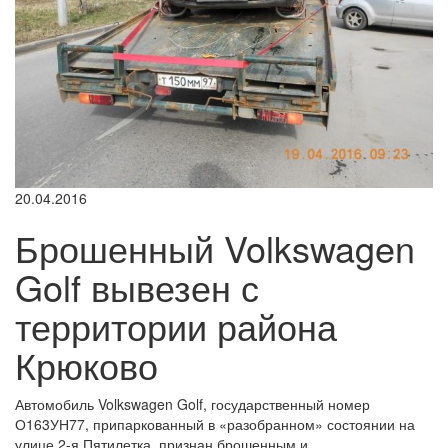
20.04.2016
Брошенный Volkswagen
Golf вывезен с
территории района
Крюково
Автомобиль Volkswagen Golf, государственный номер
О163УН77, припаркованный в «разобранном» состоянии на
улице 2-я Пятилетка, признан брошенным и