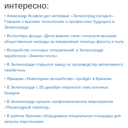
интересно:
•
Александр Асафов дал интервью «Зеленоград сегодня».
Говорим о высоких технологиях и профессиях будущего в
Зеленограде
•
Волонтёры фонда «Дела важнее слов» получили высокие
общественные награды за ежедневную помощь фронту и тылу
•
Волшебство почтовых отправлений: в Зеленограде
заработала «Зимняя почта»
•
В Зеленограде открылся завод по производству автоклавного
газобетона
•
Ярмарка «Новогоднее волшебство» пройдёт в Крюково
•
В Зеленограде с 20 декабря откроются семь ёлочных
базаров
•
В Зеленограде прошло профилактическое мероприятие
«Пешеходный переход»
•
В районе Крюково оборудована специальная площадка для
запуска пиротехники