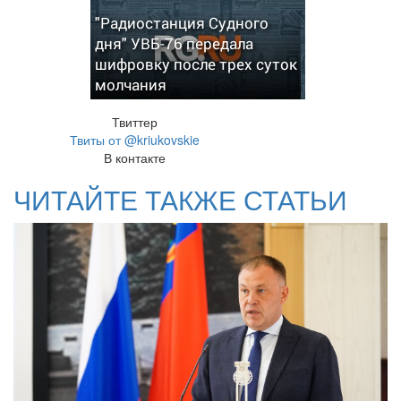
"Радиостанция Судного
дня" УВБ-76 передала
шифровку после трех суток
молчания
Твиттер
Твиты от @kriukovskie
В контакте
ЧИТАЙТЕ ТАКЖЕ СТАТЬИ