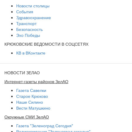
Новости столицы
События
Здравоохранение
Транспорт
Безопасность
Эхо Победы
КРЮКОВСКИЕ ВЕДОМОСТИ В СОЦСЕТЯХ
КВ в ВКонтакте
НОВОСТИ ЗЕЛАО
Интернет-газеты районов ЗелАО
Газета Савелки
Старое Крюково
Наше Силино
Вести Матушкино
Окружные СМИ ЗелАО
Газета "Зеленоград Сегодня"
Радиокомпания "Зеленоград сегодня"