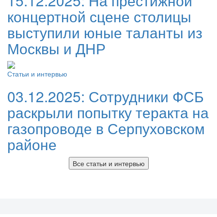
15.12.2025:
На престижной
концертной сцене столицы
выступили юные таланты из
Москвы и ДНР
Статьи и интервью
03.12.2025:
Сотрудники ФСБ
раскрыли попытку теракта на
газопроводе в Серпуховском
районе
Все статьи и интервью