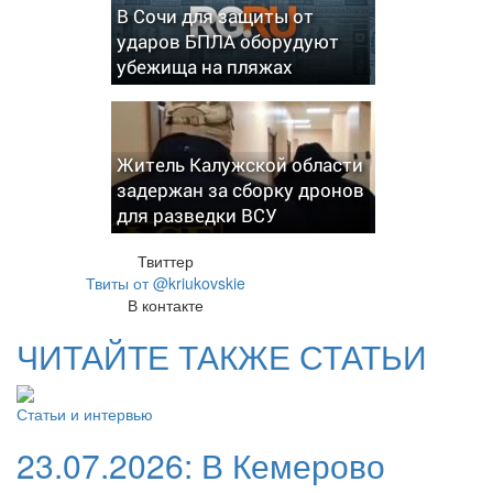
В Сочи для защиты от
ударов БПЛА оборудуют
убежища на пляжах
Житель Калужской области
задержан за сборку дронов
для разведки ВСУ
Твиттер
Твиты от @kriukovskie
В контакте
ЧИТАЙТЕ ТАКЖЕ СТАТЬИ
Статьи и интервью
23.07.2026:
В Кемерово