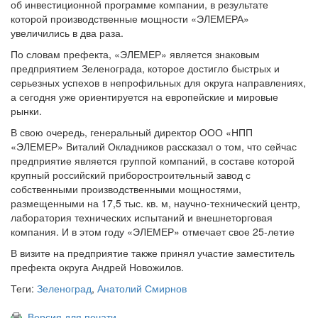
об инвестиционной программе компании, в результате
которой производственные мощности «ЭЛЕМЕРА»
увеличились в два раза.
По словам префекта, «ЭЛЕМЕР» является знаковым
предприятием Зеленограда, которое достигло быстрых и
серьезных успехов в непрофильных для округа направлениях,
а сегодня уже ориентируется на европейские и мировые
рынки.
В свою очередь, генеральный директор ООО «НПП
«ЭЛЕМЕР» Виталий Окладников рассказал о том, что сейчас
предприятие является группой компаний, в составе которой
крупный российский приборостроительный завод с
собственными производственными мощностями,
размещенными на 17,5 тыс. кв. м, научно-технический центр,
лаборатория технических испытаний и внешнеторговая
компания. И в этом году «ЭЛЕМЕР» отмечает свое 25-летие
В визите на предприятие также принял участие заместитель
префекта округа Андрей Новожилов.
Теги:
Зеленоград
,
Анатолий Смирнов
Версия для печати