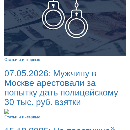
Статьи и интервью
07.05.2026:
Мужчину в
Москве арестовали за
попытку дать полицейскому
30 тыс. руб. взятки
Статьи и интервью