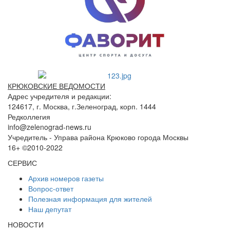
КРЮКОВСКИЕ ВЕДОМОСТИ
Адрес учредителя и редакции:
124617, г. Москва, г.Зеленоград, корп. 1444
Редколлегия
info@zelenograd-news.ru
Учредитель - Управа района Крюково города Москвы
16+ ©2010-2022
СЕРВИС
Архив номеров газеты
Вопрос-ответ
Полезная информация для жителей
Наш депутат
НОВОСТИ