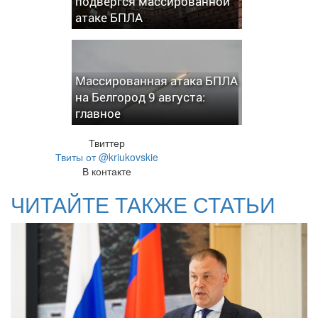
подвергся массированной
атаке БПЛА
Массированная атака БПЛА
на Белгород 9 августа:
главное
Твиттер
Твиты от @kriukovskie
В контакте
ЧИТАЙТЕ ТАКЖЕ СТАТЬИ