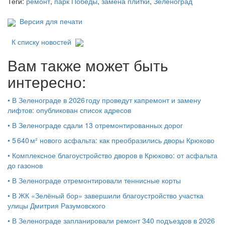
Теги:
ремонт
,
парк Победы
,
замена плитки
,
Зеленоград
Версия для печати
К списку новостей
Вам также может быть
интересно:
•
В Зеленограде в 2026 году проведут капремонт и замену
лифтов: опубликован список адресов
•
В Зеленограде сдали 13 отремонтированных дорог
•
5 640 м² нового асфальта: как преобразились дворы Крюково
•
Комплексное благоустройство дворов в Крюково: от асфальта
до газонов
•
В Зеленограде отремонтировали теннисные корты
•
В ЖК «Зелёный бор» завершили благоустройство участка
улицы Дмитрия Разумовского
•
В Зеленограде запланировали ремонт 340 подъездов в 2026