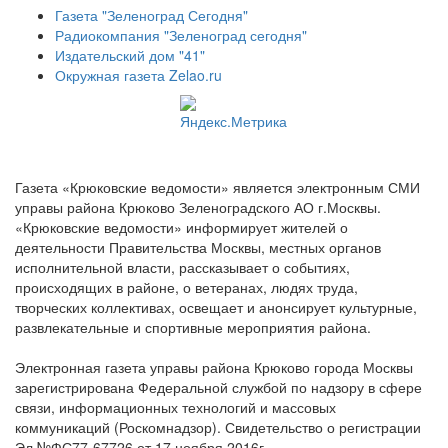
Газета "Зеленоград Сегодня"
Радиокомпания "Зеленоград сегодня"
Издательский дом "41"
Окружная газета Zelao.ru
Газета «Крюковские ведомости» является электронным СМИ
управы района Крюково Зеленоградского АО г.Москвы.
«Крюковские ведомости» информирует жителей о
деятельности Правительства Москвы, местных органов
исполнительной власти, рассказывает о событиях,
происходящих в районе, о ветеранах, людях труда,
творческих коллективах, освещает и анонсирует культурные,
развлекательные и спортивные мероприятия района.
Электронная газета управы района Крюково города Москвы
зарегистрирована Федеральной службой по надзору в сфере
связи, информационных технологий и массовых
коммуникаций (Роскомнадзор). Свидетельство о регистрации
Эл №ФС77-67726 от 17 ноября 2016г.