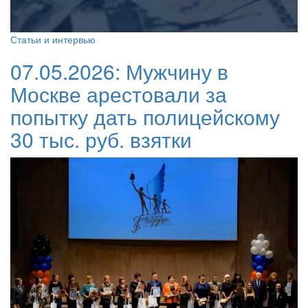
Статьи и интервью
07.05.2026:
Мужчину в
Москве арестовали за
попытку дать полицейскому
30 тыс. руб. взятки