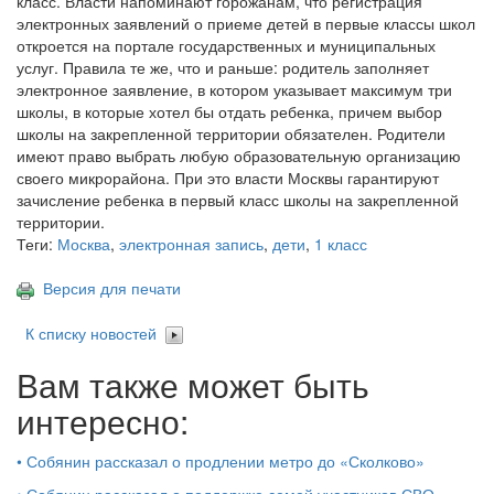
класс. Власти напоминают горожанам, что регистрация
электронных заявлений о приеме детей в первые классы школ
откроется на портале государственных и муниципальных
услуг. Правила те же, что и раньше: родитель заполняет
электронное заявление, в котором указывает максимум три
школы, в которые хотел бы отдать ребенка, причем выбор
школы на закрепленной территории обязателен. Родители
имеют право выбрать любую образовательную организацию
своего микрорайона. При это власти Москвы гарантируют
зачисление ребенка в первый класс школы на закрепленной
территории.
Теги:
Москва
,
электронная запись
,
дети
,
1 класс
Версия для печати
К списку новостей
Вам также может быть
интересно:
•
Собянин рассказал о продлении метро до «Сколково»