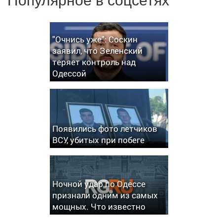
"Очнись уже": Соскин
заявил, что Зеленский
теряет контроль над
Одессой
Появились фото летчиков
ВСУ, убитых при побеге
Ночной удар по Одессе
признали одним из самых
мощных. Что известно