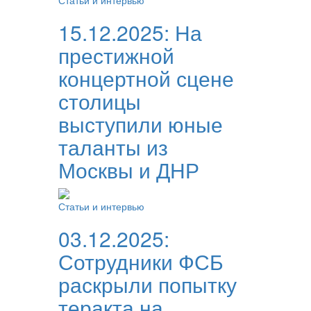
Статьи и интервью
15.12.2025:
На
престижной
концертной сцене
столицы
выступили юные
таланты из
Москвы и ДНР
Статьи и интервью
03.12.2025:
Сотрудники ФСБ
раскрыли попытку
теракта на