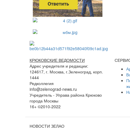
КРЮКОВСКИЕ ВЕДОМОСТИ
СЕРВИ
Адрес учредителя и редакции:
А
124617, г. Москва, г.Зеленоград, корп.
В
1444
П
Редколлегия
ж
info@zelenograd-news.ru
Н
Учредитель - Управа района Крюково
города Москвы
16+ ©2010-2022
НОВОСТИ ЗЕЛАО