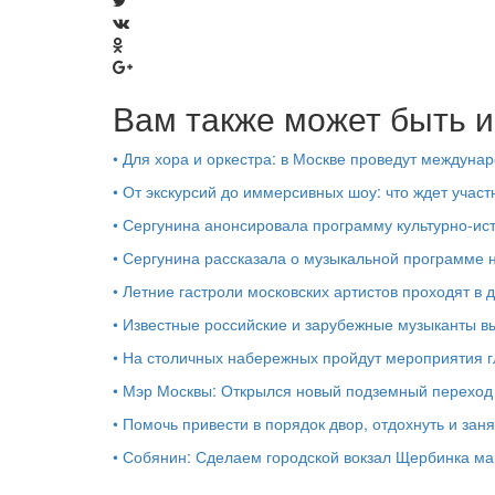
Вам также может быть и
•
Для хора и оркестра: в Москве проведут междуна
•
От экскурсий до иммерсивных шоу: что ждет участ
•
Сергунина анонсировала программу культурно-ис
•
Сергунина рассказала о музыкальной программе 
•
Летние гастроли московских артистов проходят в 
•
Известные российские и зарубежные музыканты в
•
На столичных набережных пройдут мероприятия г
•
Мэр Москвы: Открылся новый подземный переход к
•
Помочь привести в порядок двор, отдохнуть и зан
•
Собянин: Сделаем городской вокзал Щербинка м