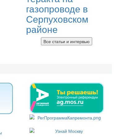
газопроводе в
Серпуховском
районе
Все статьи и интервью