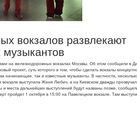
ых вокзалов развлекают
 музыкантов
тами на железнодорожных вокзалах Москвы. Об этом сообщили в Д
овый проект, суть которого в том, чтобы сделать вокзалы концертн
ак начинающие, так и известные музыканты. В частности, нескольк
ом вокзале выступила Женя Любич, а на Киевском дважды прозвучал
ты и места дальнейших выступлений будут названы позже, сообщил
ерт пройдет 1 октября в 15:00 на Павелецком вокзале. Там выступи