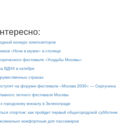
нтересно:
родный конкурс композиторов
ников «Ночи в музее» в столице
торического фестиваля «Усадьбы Москвы»
на ВДНХ в октябре
дружественных странах
ыступят на форуме-фестивале «Москва 2030» — Сергунина
лавного летнего фестиваля Москвы
 городскому вокзалу в Зеленограде
яться спортом: как пройдет первый общегородской субботник
аксимально комфортным для пассажиров