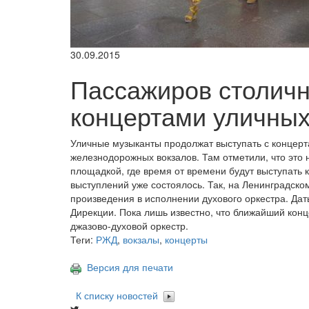
30.09.2015
Пассажиров столичн
концертами уличных
Уличные музыканты продолжат выступать с концер
железнодорожных вокзалов. Там отметили, что это н
площадкой, где время от времени будут выступать к
выступлений уже состоялось. Так, на Ленинградск
произведения в исполнении духового оркестра. Да
Дирекции. Пока лишь известно, что ближайший конц
джазово-духовой оркестр.
Теги:
РЖД
,
вокзалы
,
концерты
Версия для печати
К списку новостей