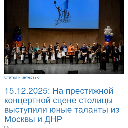
Статьи и интервью
15.12.2025:
На престижной
концертной сцене столицы
выступили юные таланты из
Москвы и ДНР