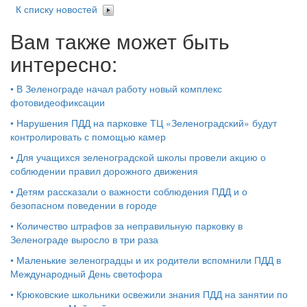
К списку новостей
Вам также может быть
интересно:
•
В Зеленограде начал работу новый комплекс
фотовидеофиксации
•
Нарушения ПДД на парковке ТЦ «Зеленоградский» будут
контролировать с помощью камер
•
Для учащихся зеленоградской школы провели акцию о
соблюдении правил дорожного движения
•
Детям рассказали о важности соблюдения ПДД и о
безопасном поведении в городе
•
Количество штрафов за неправильную парковку в
Зеленограде выросло в три раза
•
Маленькие зеленоградцы и их родители вспомнили ПДД в
Международный День светофора
•
Крюковские школьники освежили знания ПДД на занятии по