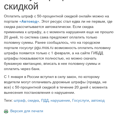
скидкой
Оплатить штраф с 50-процентной скидкой онлайн можно на
портале
«Автокод»
. Этот ресурс стал едва ли не первым, где
скидка рассчитывается автоматически. Если скидка
применима к штрафу, а с момента нарушения еще не прошло
20 дней, то система сама предложит оплатить только
половину суммы. Ранее сообщалось, что на городском
портале госуслуг pgu.mos.ru возможность оплатить половину
штрафа появится только с 1 февраля, а на сайте ГИБДД
штрафы показываются полностью, но можно скачать
бумажную квитанцию, вписать в нее половину суммы и
оплатить через банк.
С 1 января в России вступил в силу закон, по которому
водители могут оплачивать дорожные штрафы (правда, не
все) с 50-процентной скидкой в течение 20 дней с момента
вынесения постановления о нарушении.
Теги:
штраф
,
скидка
,
ПДД
,
нарушение
,
Госуслуги
,
автокод
Версия для печати