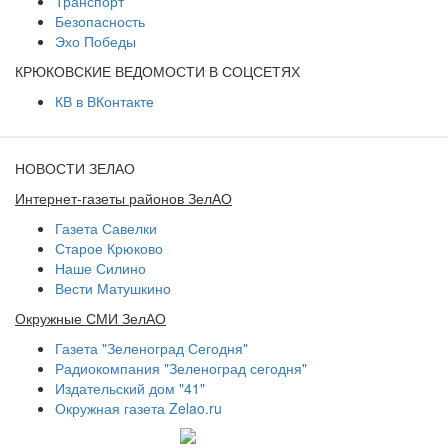
Транспорт
Безопасность
Эхо Победы
КРЮКОВСКИЕ ВЕДОМОСТИ В СОЦСЕТЯХ
КВ в ВКонтакте
НОВОСТИ ЗЕЛАО
Интернет-газеты районов ЗелАО
Газета Савелки
Старое Крюково
Наше Силино
Вести Матушкино
Окружные СМИ ЗелАО
Газета "Зеленоград Сегодня"
Радиокомпания "Зеленоград сегодня"
Издательский дом "41"
Окружная газета Zelao.ru