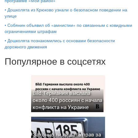
программе «Мой район»
•
Дошколята из Крюково узнали о безопасном поведении на
улице
•
Собянин объявил об «амнистии» по связанным с ковидными
ограничениями штрафам
•
Дошколята познакомились с основами безопасности
дорожного движения
Популярное в соцсетях
Bild: Германия выслала
около 400 россиян с начала
конфликта на Украине
Законно ли лишать прав за