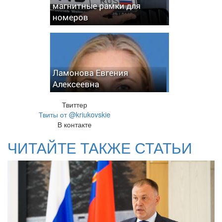
магнитные рамки для
номеров
Ламонова Евгения
Алексеевна
Твиттер
Твиты от @kriukovskie
В контакте
ЧИТАЙТЕ ТАКЖЕ СТАТЬИ