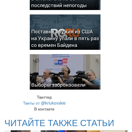
последствий непогоды
Поставки оружия из США
на Украину упали в пять раз
со времен Байдена
Выборы забронзовели
Твиттер
Твиты от @kriukovskie
В контакте
ЧИТАЙТЕ ТАКЖЕ СТАТЬИ