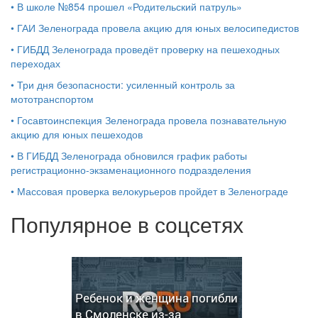
•
В школе №854 прошел «Родительский патруль»
•
ГАИ Зеленограда провела акцию для юных велосипедистов
•
ГИБДД Зеленограда проведёт проверку на пешеходных
переходах
•
Три дня безопасности: усиленный контроль за
мототранспортом
•
Госавтоинспекция Зеленограда провела познавательную
акцию для юных пешеходов
•
В ГИБДД Зеленограда обновился график работы
регистрационно-экзаменационного подразделения
•
Массовая проверка велокурьеров пройдет в Зеленограде
Популярное в соцсетях
Ребенок и женщина погибли
в Смоленске из-за