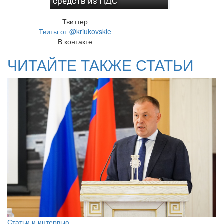
средств из ПДС
Твиттер
Твиты от @kriukovskie
В контакте
ЧИТАЙТЕ ТАКЖЕ СТАТЬИ
Статьи и интервью