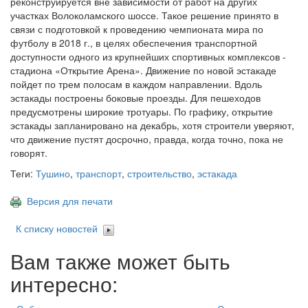
реконструируется вне зависимости от работ на других
участках Волоколамского шоссе. Такое решение принято в
связи с подготовкой к проведению чемпионата мира по
футболу в 2018 г., в целях обеспечения транспортной
доступности одного из крупнейших спортивных комплексов -
стадиона «Открытие Арена». Движение по новой эстакаде
пойдет по трем полосам в каждом направлении. Вдоль
эстакады построены боковые проезды. Для пешеходов
предусмотрены широкие тротуары. По графику, открытие
эстакады запланировано на декабрь, хотя строители уверяют,
что движение пустят досрочно, правда, когда точно, пока не
говорят.
Теги:
Тушино
,
транспорт
,
строительство
,
эстакада
Версия для печати
К списку новостей
Вам также может быть
интересно: