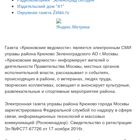
Издательский дом "41"
Окружная газета Zelao.ru
Газета «Крюковские ведомости» является электронным СМИ
управы района Крюково Зеленоградского АО г.Москвы.
«Крюковские ведомости» информирует жителей о
деятельности Правительства Москвы, местных органов
исполнительной власти, рассказывает о событиях,
происходящих в районе, о ветеранах, людях труда,
творческих коллективах, освещает и анонсирует культурные,
развлекательные и спортивные мероприятия района.
Электронная газета управы района Крюково города Москвы
зарегистрирована Федеральной службой по надзору в сфере
связи, информационных технологий и массовых
коммуникаций (Роскомнадзор). Свидетельство о регистрации
Эл №ФС77-67726 от 17 ноября 2016г.