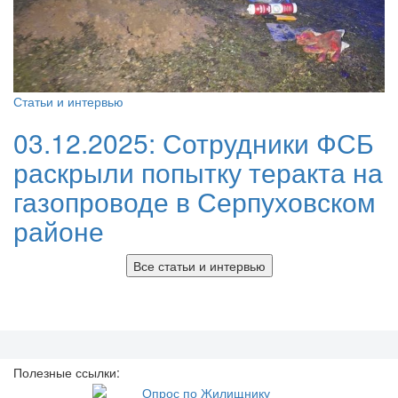
Статьи и интервью
03.12.2025:
Сотрудники ФСБ
раскрыли попытку теракта на
газопроводе в Серпуховском
районе
Все статьи и интервью
Полезные ссылки: