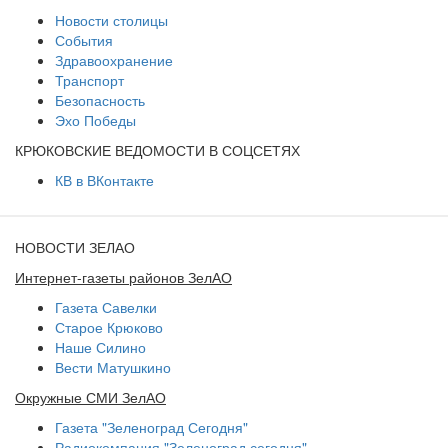
Новости столицы
События
Здравоохранение
Транспорт
Безопасность
Эхо Победы
КРЮКОВСКИЕ ВЕДОМОСТИ В СОЦСЕТЯХ
КВ в ВКонтакте
НОВОСТИ ЗЕЛАО
Интернет-газеты районов ЗелАО
Газета Савелки
Старое Крюково
Наше Силино
Вести Матушкино
Окружные СМИ ЗелАО
Газета "Зеленоград Сегодня"
Радиокомпания "Зеленоград сегодня"