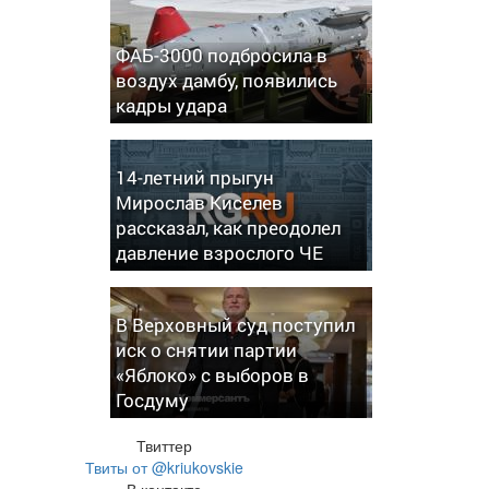
ФАБ-3000 подбросила в
воздух дамбу, появились
кадры удара
14-летний прыгун
Мирослав Киселев
рассказал, как преодолел
давление взрослого ЧЕ
В Верховный суд поступил
иск о снятии партии
«Яблоко» с выборов в
Госдуму
Твиттер
Твиты от @kriukovskie
В контакте