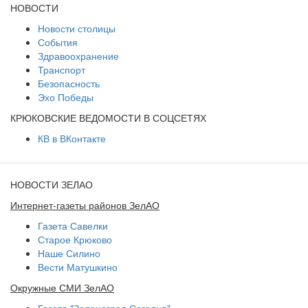
НОВОСТИ
Новости столицы
События
Здравоохранение
Транспорт
Безопасность
Эхо Победы
КРЮКОВСКИЕ ВЕДОМОСТИ В СОЦСЕТЯХ
КВ в ВКонтакте
НОВОСТИ ЗЕЛАО
Интернет-газеты районов ЗелАО
Газета Савелки
Старое Крюково
Наше Силино
Вести Матушкино
Окружные СМИ ЗелАО
Газета "Зеленоград Сегодня"