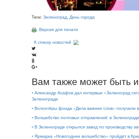
Теги:
Зеленоград
,
День города
Версия для печати
К списку новостей
Вам также может быть и
•
Александр Асафов дал интервью «Зеленоград сего
Зеленограде
•
Волонтёры фонда «Дела важнее слов» получили 
•
Волшебство почтовых отправлений: в Зеленоград
•
В Зеленограде открылся завод по производству ав
•
Ярмарка «Новогоднее волшебство» пройдёт в Кр