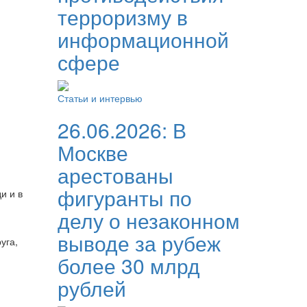
терроризму в
информационной
сфере
Статьи и интервью
26.06.2026:
В
Москве
арестованы
фигуранты по
и и в
делу о незаконном
выводе за рубеж
уга,
более 30 млрд
рублей