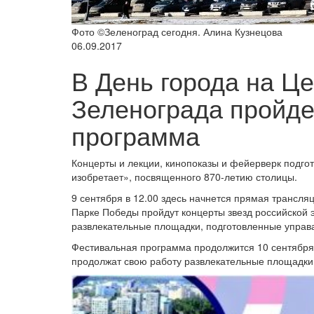
Фото ©Зеленоград сегодня. Алина Кузнецова
06.09.2017
В День города на Ц
Зеленограда пройде
программа
Концерты и лекции, кинопоказы и фейерверк подгот
изобретает», посвященного 870-летию столицы.
9 сентября в 12.00 здесь начнется прямая трансля
Парке Победы пройдут концерты звезд российской э
развлекательные площадки, подготовленные управа
Фестивальная программа продолжится 10 сентября. 
продолжат свою работу развлекательные площадки