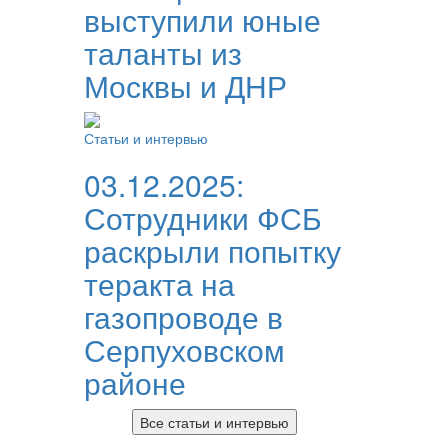
выступили юные
таланты из
Москвы и ДНР
Статьи и интервью
03.12.2025:
Сотрудники ФСБ
раскрыли попытку
теракта на
газопроводе в
Серпуховском
районе
Все статьи и интервью