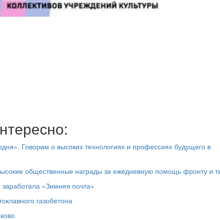
нтересно:
дня». Говорим о высоких технологиях и профессиях будущего в
высокие общественные награды за ежедневную помощь фронту и т
е заработала «Зимняя почта»
токлавного газобетона
юково