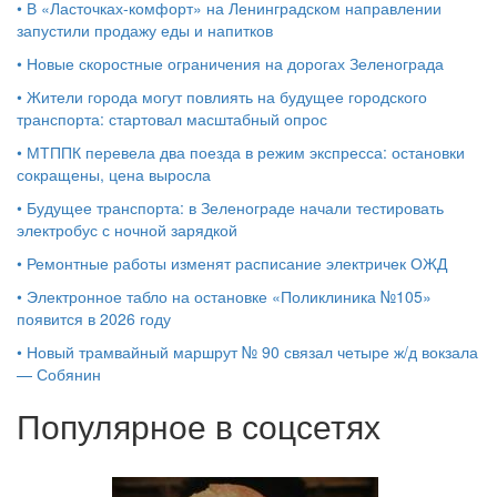
•
В «Ласточках‑комфорт» на Ленинградском направлении
запустили продажу еды и напитков
•
Новые скоростные ограничения на дорогах Зеленограда
•
Жители города могут повлиять на будущее городского
транспорта: стартовал масштабный опрос
•
МТППК перевела два поезда в режим экспресса: остановки
сокращены, цена выросла
•
Будущее транспорта: в Зеленограде начали тестировать
электробус с ночной зарядкой
•
Ремонтные работы изменят расписание электричек ОЖД
•
Электронное табло на остановке «Поликлиника №105»
появится в 2026 году
•
Новый трамвайный маршрут № 90 связал четыре ж/д вокзала
— Собянин
Популярное в соцсетях