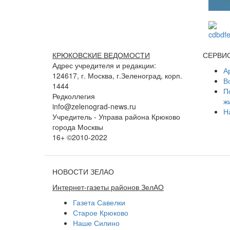
КРЮКОВСКИЕ ВЕДОМОСТИ
СЕРВИ
Адрес учредителя и редакции:
А
124617, г. Москва, г.Зеленоград, корп.
В
1444
П
Редколлегия
ж
info@zelenograd-news.ru
Н
Учредитель - Управа района Крюково
города Москвы
16+ ©2010-2022
НОВОСТИ ЗЕЛАО
Интернет-газеты районов ЗелАО
Газета Савелки
Старое Крюково
Наше Силино