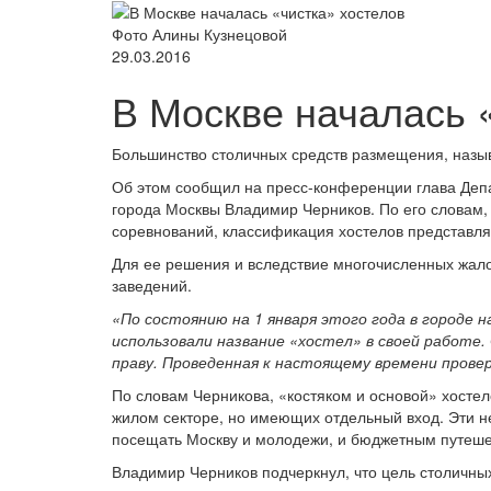
Фото Алины Кузнецовой
29.03.2016
В Москве началась 
Большинство столичных средств размещения, назы
Об этом сообщил на пресс-конференции глава Деп
города Москвы Владимир Черников. По его словам, 
соревнований, классификация хостелов представл
Для ее решения и вследствие многочисленных жало
заведений.
«По состоянию на 1 января этого года в городе 
использовали название «хостел» в своей работе. 
праву. Проведенная к настоящему времени прове
По словам Черникова, «костяком и основой» хосте
жилом секторе, но имеющих отдельный вход. Эти н
посещать Москву и молодежи, и бюджетным путеше
Владимир Черников подчеркнул, что цель столичных