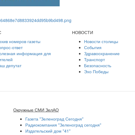
С
НОВОСТИ
рхив номеров газеты
Новости столицы
опрос-ответ
События
олезная информация для
Здравоохранение
ителей
Транспорт
аш депутат
Безопасность
Эхо Победы
Окружные СМИ ЗелАО
Газета "Зеленоград Сегодня"
Радиокомпания "Зеленоград сегодня"
Издательский дом "41"