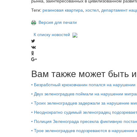
рынка, заинтересованных в цивилизованном развит
Теги:
резиновая квартира
,
хостел
,
департамент нац
Версия для печати
К списку новостей
Вам также может быть и
•
Безработный крюковчанин попался на нарушении 
•
Двух зеленоградцев поймали на нарушении мигра
•
Троих зеленоградцев задержали за нарушение ми
•
Неоднократно судимый зеленоградец подозреваетс
•
Полиция Зеленограда пресекла фиктивную постан
•
Трое зеленоградцев подозреваются в нарушении 