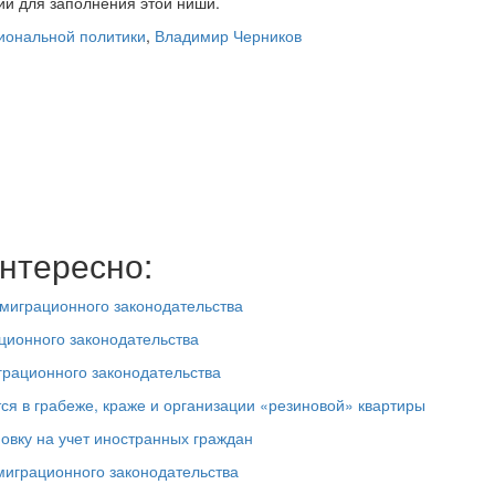
ии для заполнения этой ниши.
иональной политики
,
Владимир Черников
нтересно:
миграционного законодательства
ционного законодательства
грационного законодательства
я в грабеже, краже и организации «резиновой» квартиры
овку на учет иностранных граждан
миграционного законодательства