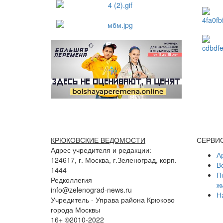
КРЮКОВСКИЕ ВЕДОМОСТИ
СЕРВИ
Адрес учредителя и редакции:
А
124617, г. Москва, г.Зеленоград, корп.
В
1444
П
Редколлегия
ж
info@zelenograd-news.ru
Н
Учредитель - Управа района Крюково
города Москвы
16+ ©2010-2022