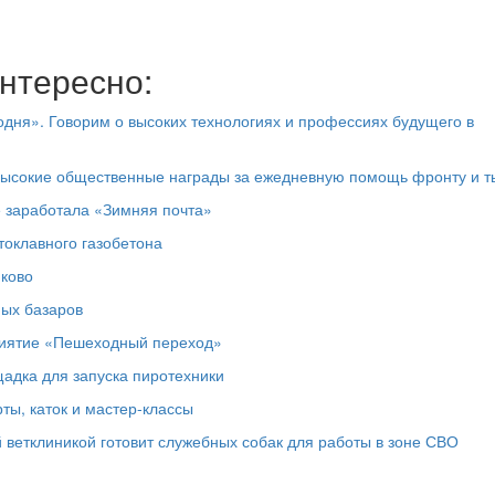
нтересно:
дня». Говорим о высоких технологиях и профессиях будущего в
высокие общественные награды за ежедневную помощь фронту и т
е заработала «Зимняя почта»
токлавного газобетона
юково
ных базаров
риятие «Пешеходный переход»
адка для запуска пиротехники
ты, каток и мастер‑классы
 ветклиникой готовит служебных собак для работы в зоне СВО