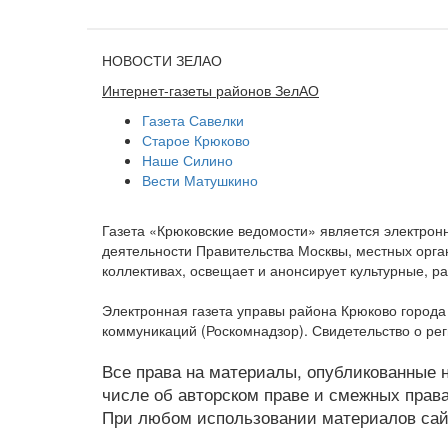
НОВОСТИ ЗЕЛАО
Интернет-газеты районов ЗелАО
Газета Савелки
Старое Крюково
Наше Силино
Вести Матушкино
Газета «Крюковские ведомости» является электро
деятельности Правительства Москвы, местных орган
коллективах, освещает и анонсирует культурные, 
Электронная газета управы района Крюково город
коммуникаций (Роскомнадзор). Свидетельство о ре
Все права на материалы, опубликованные на
числе об авторском праве и смежных права
При любом использовании материалов сайт