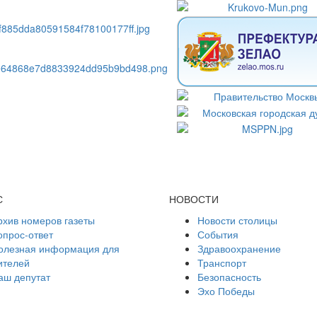
С
НОВОСТИ
рхив номеров газеты
Новости столицы
опрос-ответ
События
олезная информация для
Здравоохранение
ителей
Транспорт
аш депутат
Безопасность
Эхо Победы