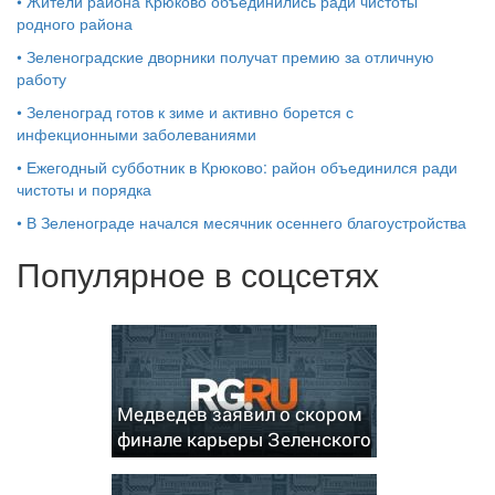
•
Жители района Крюково объединились ради чистоты
родного района
•
Зеленоградские дворники получат премию за отличную
работу
•
Зеленоград готов к зиме и активно борется с
инфекционными заболеваниями
•
Ежегодный субботник в Крюково: район объединился ради
чистоты и порядка
•
В Зеленограде начался месячник осеннего благоустройства
Популярное в соцсетях
Медведев заявил о скором
финале карьеры Зеленского