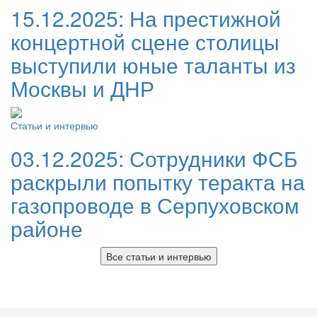
15.12.2025:
На престижной
концертной сцене столицы
выступили юные таланты из
Москвы и ДНР
Статьи и интервью
03.12.2025:
Сотрудники ФСБ
раскрыли попытку теракта на
газопроводе в Серпуховском
районе
Все статьи и интервью