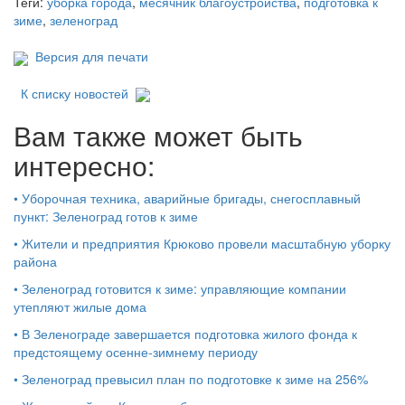
Теги:
уборка города
,
месячник благоустройства
,
подготовка к
зиме
,
зеленоград
Версия для печати
К списку новостей
Вам также может быть
интересно:
•
Уборочная техника, аварийные бригады, снегосплавный
пункт: Зеленоград готов к зиме
•
Жители и предприятия Крюково провели масштабную уборку
района
•
Зеленоград готовится к зиме: управляющие компании
утепляют жилые дома
•
В Зеленограде завершается подготовка жилого фонда к
предстоящему осенне-зимнему периоду
•
Зеленоград превысил план по подготовке к зиме на 256%