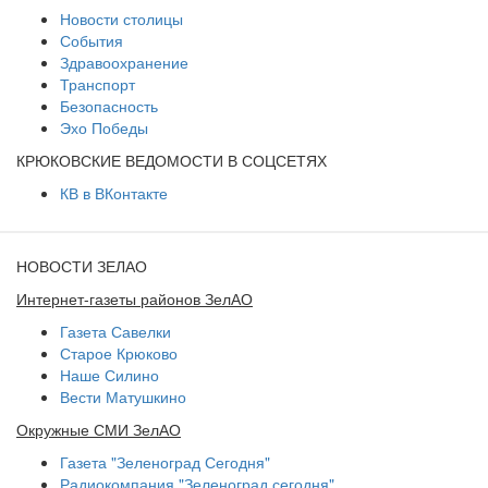
Новости столицы
События
Здравоохранение
Транспорт
Безопасность
Эхо Победы
КРЮКОВСКИЕ ВЕДОМОСТИ В СОЦСЕТЯХ
КВ в ВКонтакте
НОВОСТИ ЗЕЛАО
Интернет-газеты районов ЗелАО
Газета Савелки
Старое Крюково
Наше Силино
Вести Матушкино
Окружные СМИ ЗелАО
Газета "Зеленоград Сегодня"
Радиокомпания "Зеленоград сегодня"