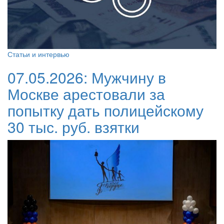
Статьи и интервью
07.05.2026:
Мужчину в
Москве арестовали за
попытку дать полицейскому
30 тыс. руб. взятки