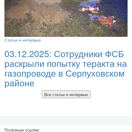
Статьи и интервью
03.12.2025:
Сотрудники ФСБ
раскрыли попытку теракта на
газопроводе в Серпуховском
районе
Все статьи и интервью
Полезные ссылки: