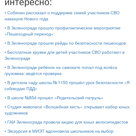
интересно:
•
Собянин рассказал о поддержке семей участников СВО
накануне Нового года
•
В Зеленограде прошло профилактическое мероприятие
«Пешеходный переход»
•
В Зеленограде прошли рейды по безопасности пешеходов
•
Бесплатные кружки для детей участников СВО работают в
Зеленограде
•
В Зеленограде ребёнок на самокате попал под колёса
грузовика: ведётся проверка
•
В детском саду школы № 1150 прошёл урок безопасности «Я
соблюдаю ПДД»
•
В школе №854 прошел «Родительский патруль»
•
Студия живописи «Волшебная кисть» открывает набор юных
художников
•
ГАИ Зеленограда провела акцию для юных велосипедистов
•
Экскурсия в МИЭТ вдохновила школьников на выбор