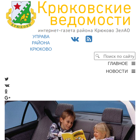
УПРАВА
РАЙОНА
КРЮКОВО
ГЛАВНОЕ
НОВОСТИ