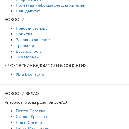
Полезная информация для жителей
Наш депутат
НОВОСТИ
Новости столицы
События
Здравоохранение
Транспорт
Безопасность
Эхо Победы
КРЮКОВСКИЕ ВЕДОМОСТИ В СОЦСЕТЯХ
КВ в ВКонтакте
НОВОСТИ ЗЕЛАО
Интернет-газеты районов ЗелАО
Газета Савелки
Старое Крюково
Наше Силино
Вести Матушкино