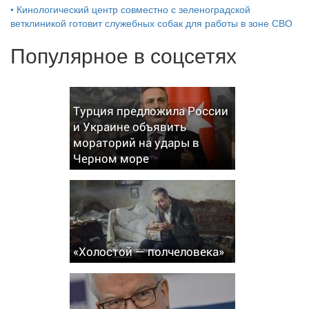
•
Кинологический центр совместно с зеленоградской
ветклиникой готовит служебных собак для работы в зоне СВО
Популярное в соцсетях
Турция предложила России
и Украине объявить
мораторий на удары в
Черном море
«Холостой — полчеловека»