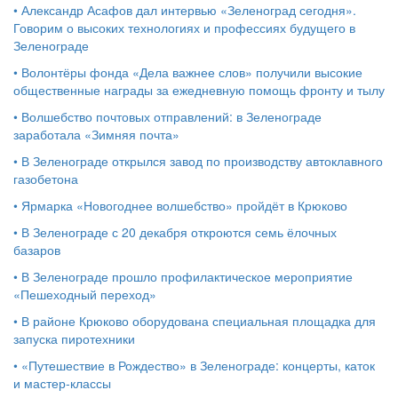
•
Александр Асафов дал интервью «Зеленоград сегодня».
Говорим о высоких технологиях и профессиях будущего в
Зеленограде
•
Волонтёры фонда «Дела важнее слов» получили высокие
общественные награды за ежедневную помощь фронту и тылу
•
Волшебство почтовых отправлений: в Зеленограде
заработала «Зимняя почта»
•
В Зеленограде открылся завод по производству автоклавного
газобетона
•
Ярмарка «Новогоднее волшебство» пройдёт в Крюково
•
В Зеленограде с 20 декабря откроются семь ёлочных
базаров
•
В Зеленограде прошло профилактическое мероприятие
«Пешеходный переход»
•
В районе Крюково оборудована специальная площадка для
запуска пиротехники
•
«Путешествие в Рождество» в Зеленограде: концерты, каток
и мастер‑классы