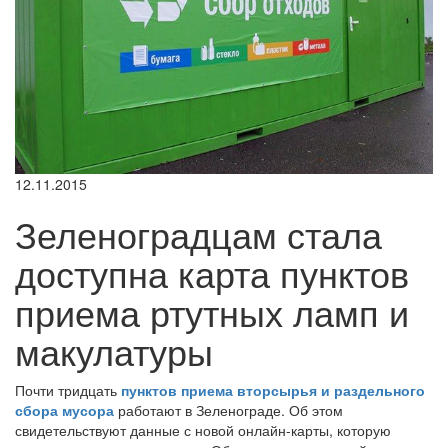
12.11.2015
Зеленоградцам стала
доступна карта пунктов
приема ртутных ламп и
макулатуры
Почти тридцать
пунктов приема вторсырья и раздельного
сбора мусора
работают в Зеленограде. Об этом
свидетельствуют данные с новой онлайн-карты, которую