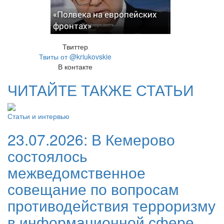
«Полвека на европейских
фронтах»
Твиттер
Твиты от @kriukovskie
В контакте
ЧИТАЙТЕ ТАКЖЕ СТАТЬИ
Статьи и интервью
23.07.2026:
В Кемерово
состоялось
межведомственное
совещание по вопросам
противодействия терроризму
в информационной сфере