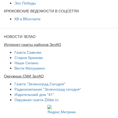
Эхо Победы
КРЮКОВСКИЕ ВЕДОМОСТИ В СОЦСЕТЯХ
КВ в ВКонтакте
НОВОСТИ ЗЕЛАО
Интернет-газеты районов ЗелАО
Газета Савелки
Старое Крюково
Наше Силино
Вести Матушкино
Окружные СМИ ЗелАО
Газета "Зеленоград Сегодня"
Радиокомпания "Зеленоград сегодня"
Издательский дом "41"
Окружная газета Zelao.ru