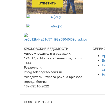
КРЮКОВСКИЕ ВЕДОМОСТИ
СЕРВИ
Адрес учредителя и редакции:
А
124617, г. Москва, г.Зеленоград, корп.
В
1444
П
Редколлегия
ж
info@zelenograd-news.ru
Н
Учредитель - Управа района Крюково
города Москвы
16+ ©2010-2022
НОВОСТИ ЗЕЛАО