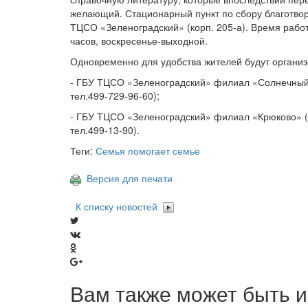
желающий. Стационарный пункт по сбору благотво
ТЦСО «Зеленоградский» (корп. 205-а). Время работы
часов, воскресенье-выходной.
Одновременно для удобства жителей будут органи
- ГБУ ТЦСО «Зеленоградский» филиал «Солнечный»
тел.499-729-96-60);
- ГБУ ТЦСО «Зеленоградский» филиал «Крюково» (
тел.499-13-90).
Теги:
Семья помогает семье
Версия для печати
К списку новостей
Вам также может быть и