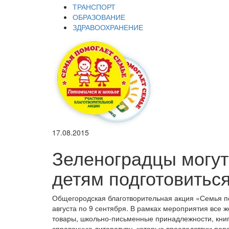
ТРАНСПОРТ
ОБРАЗОВАНИЕ
ЗДРАВООХРАНЕНИЕ
17.08.2015
Зеленоградцы могу
детям подготовиться
Общегородская благотворительная акция «Семья по
августа по 9 сентября. В рамках мероприятия все 
товары, школьно-письменные принадлежности, книг
справочную литературу, которые впоследствии пе