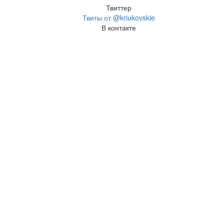
Твиттер
Твиты от @kriukovskie
В контакте