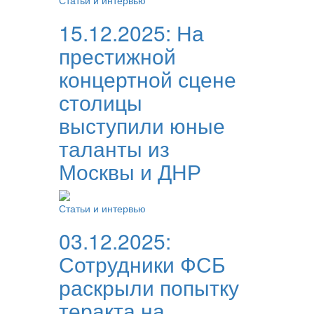
Статьи и интервью
15.12.2025:
На
престижной
концертной сцене
столицы
выступили юные
таланты из
Москвы и ДНР
Статьи и интервью
03.12.2025:
Сотрудники ФСБ
раскрыли попытку
теракта на