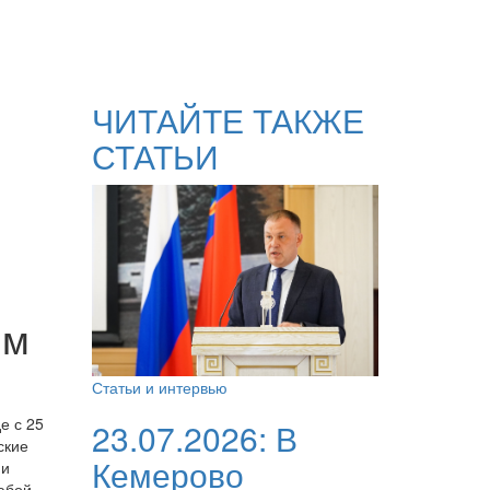
ЧИТАЙТЕ ТАКЖЕ
СТАТЬИ
ым
Статьи и интервью
е с 25
23.07.2026:
В
ские
Кемерово
 и
юбой