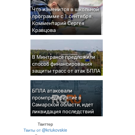
Что изменится в школьной
программе с 1 сентября.
Комментарий Сергея
Кравцова
В Минтрансе предложили
способ финансирования
защиты трасс от атак БПЛА
БПЛА атаковали
промпредприятие в
Самарской области, идет
ликвидация последствий
Твиттер
Твиты от @kriukovskie