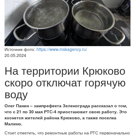
Источник фото:
https://www.mskagency.ru/
20.05.2024
На территории Крюково
скоро отключат горячую
воду
Олег Панин – зампрефекта Зеленограда рассказал о том,
что с 21 по 30 мая РТС-4 приостановит свою работу. Это
коснется жителей района Крюково, а также поселка
Малино.
Стоит отметить, что ремонтные работы на РТС первоначально