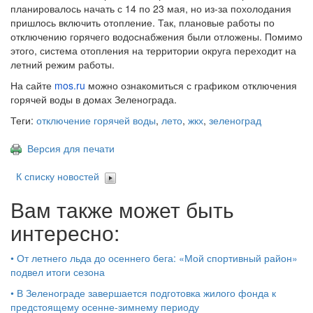
планировалось начать с 14 по 23 мая, но из-за похолодания
пришлось включить отопление. Так, плановые работы по
отключению горячего водоснабжения были отложены. Помимо
этого, система отопления на территории округа переходит на
летний режим работы.
На сайте
mos.ru
можно ознакомиться с графиком отключения
горячей воды в домах Зеленограда.
Теги:
отключение горячей воды
,
лето
,
жкх
,
зеленоград
Версия для печати
К списку новостей
Вам также может быть
интересно:
•
От летнего льда до осеннего бега: «Мой спортивный район»
подвел итоги сезона
•
В Зеленограде завершается подготовка жилого фонда к
предстоящему осенне-зимнему периоду