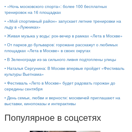
•
«Ночь московского спорта»: более 100 бесплатных
тренировок на 16 площадках
•
«Мой спортивный район» запускает летние тренировки на
льду в «Лужниках»
•
Живая музыка у воды: рок-вечер в рамках «Лета в Москве»
•
От парков до бульваров: горожане расскажут о любимых
площадках «Лета в Москве» в своих округах
•
В Зеленограде из-за сильного ливня подтоплены улицы
•
Наталья Сергунина: В Москве впервые пройдет «Фестиваль
культуры Вьетнама»
•
Фестиваль «Лето в Москве» будет радовать горожан до
середины сентября
•
День семьи, любви и верности: москвичей приглашают на
выставки, кинопоказы и интерактивы
Популярное в соцсетях