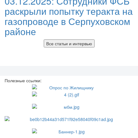
03.12.2025:
Сотрудники ФСБ
раскрыли попытку теракта на
газопроводе в Серпуховском
районе
Все статьи и интервью
Полезные ссылки: