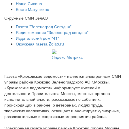
Наше Силино
Вести Матушкино
Окружные СМИ ЗелАО
Газета "Зеленоград Сегодня"
Радиокомпания "Зеленоград сегодня"
Издательский дом "41"
Окружная газета Zelao.ru
Газета «Крюковские ведомости» является электронным СМИ
управы района Крюково Зеленоградского АО г.Москвы.
«Крюковские ведомости» информирует жителей о
деятельности Правительства Москвы, местных органов
исполнительной власти, рассказывает о событиях,
происходящих в районе, о ветеранах, людях труда,
творческих коллективах, освещает и анонсирует культурные,
развлекательные и спортивные мероприятия района.
Электронная газета управы района Крюково города Москвы