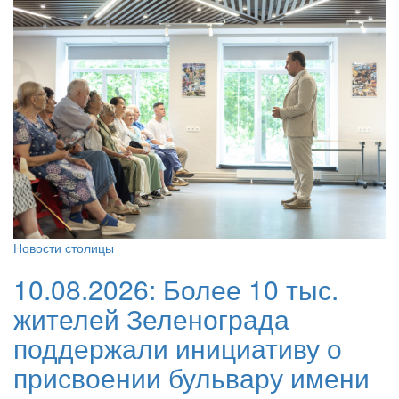
Новости столицы
10.08.2026:
Более 10 тыс.
жителей Зеленограда
поддержали инициативу о
присвоении бульвару имени