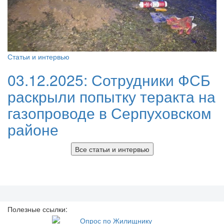
Статьи и интервью
03.12.2025:
Сотрудники ФСБ
раскрыли попытку теракта на
газопроводе в Серпуховском
районе
Все статьи и интервью
Полезные ссылки: