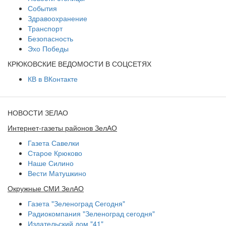
События
Здравоохранение
Транспорт
Безопасность
Эхо Победы
КРЮКОВСКИЕ ВЕДОМОСТИ В СОЦСЕТЯХ
КВ в ВКонтакте
НОВОСТИ ЗЕЛАО
Интернет-газеты районов ЗелАО
Газета Савелки
Старое Крюково
Наше Силино
Вести Матушкино
Окружные СМИ ЗелАО
Газета "Зеленоград Сегодня"
Радиокомпания "Зеленоград сегодня"
Издательский дом "41"