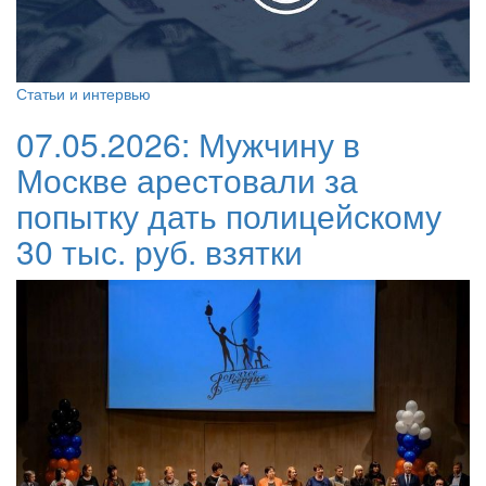
Статьи и интервью
07.05.2026:
Мужчину в
Москве арестовали за
попытку дать полицейскому
30 тыс. руб. взятки