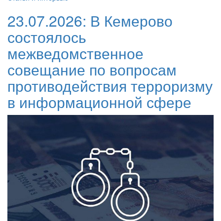
23.07.2026:
В Кемерово
состоялось
межведомственное
совещание по вопросам
противодействия терроризму
в информационной сфере