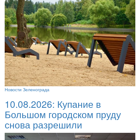
Новости Зеленограда
10.08.2026:
Купание в
Большом городском пруду
снова разрешили