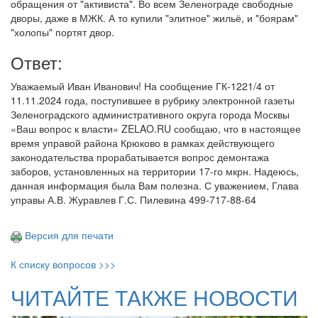
обращения от "активиста". Во всем Зеленограде свободные
дворы, даже в МЖК. А то купили "элитное" жильё, и "боярам"
"холопы" портят двор.
Ответ:
Уважаемый Иван Иванович! На сообщение ГК-1221/4 от
11.11.2024 года, поступившее в рубрику электронной газеты
Зеленоградского административного округа города Москвы
«Ваш вопрос к власти» ZELAO.RU сообщаю, что в настоящее
время управой района Крюково в рамках действующего
законодательства прорабатывается вопрос демонтажа
заборов, установленных на территории 17-го мкрн. Надеюсь,
данная информация была Вам полезна. С уважением, Глава
управы А.В. Журавлев Г.С. Пилевина 499-717-88-64
Версия для печати
К списку вопросов >>>
ЧИТАЙТЕ ТАКЖЕ НОВОСТИ