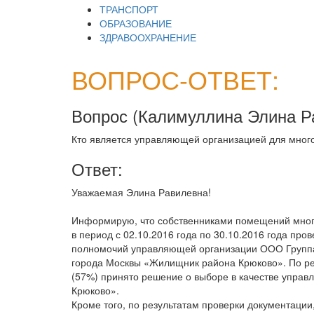
ТРАНСПОРТ
ОБРАЗОВАНИЕ
ЗДРАВООХРАНЕНИЕ
ВОПРОС-ОТВЕТ:
Вопрос (
Калимуллина Элина Р
Кто является управляющей организацией для многок
Ответ:
Уважаемая Элина Равилевна!
Информирую, что собственниками помещений многок
в период с 02.10.2016 года по 30.10.2016 года пр
полномочий управляющей организации ООО Группа
города Москвы «Жилищник района Крюково». По ре
(57%) принято решение о выборе в качестве упра
Крюково».
Кроме того, по результатам проверки документаци