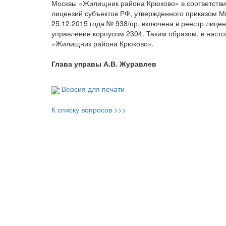
Москвы «Жилищник района Крюково» в соответствии 
лицензий субъектов РФ, утвержденного приказом М
25.12.2015 года № 938/пр, включена в реестр лиц
управление корпусом 2304. Таким образом, в наст
«Жилищник района Крюково».
Глава управы А.В. Журавлев
Версия для печати
К списку вопросов >>>