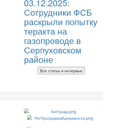
03.12.2025:
Сотрудники ФСБ
раскрыли попытку
теракта на
газопроводе в
Серпуховском
районе
Все статьи и интервью