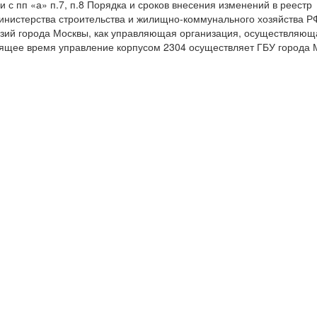
с пп «а» п.7, п.8 Порядка и сроков внесения изменений в реестр
инистерства строительства и жилищно-коммунального хозяйства Р
ензий города Москвы, как управляющая организация, осуществляющ
оящее время управление корпусом 2304 осуществляет ГБУ города 