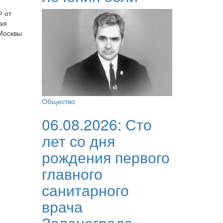
Ф от
ая
Москвы
Общество
06.08.2026:
Сто
лет со дня
рождения первого
главного
санитарного
врача
Зеленограда