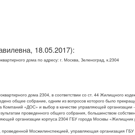
авилевна,
18.05.2017
):
вартирного дома по адресу: г. Москва, Зеленоград, к.2304
вартирного дома 2304, в соответствии со ст. 44 Жилищного коде
оведено общее собрание, одним из вопросов которого было прекра
 Компаний «ДОС» и выбор в качестве управляющей организации -
зультатам проведенного общего собрания, большинством собстве
вляющей организации корпуса 2304 ГБУ города Москвы «Жилищник
и, проведенной Мосжилинспекцией, управляющая организация ГБУ