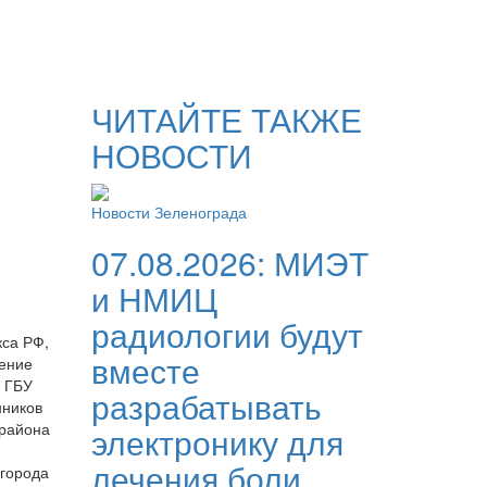
ЧИТАЙТЕ ТАКЖЕ
НОВОСТИ
Новости Зеленограда
07.08.2026:
МИЭТ
и НМИЦ
радиологии будут
кса РФ,
вместе
щение
 ГБУ
разрабатывать
нников
 района
электронику для
лечения боли
 города