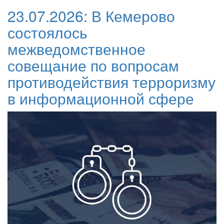
23.07.2026:
В Кемерово
состоялось
межведомственное
совещание по вопросам
противодействия терроризму
в информационной сфере