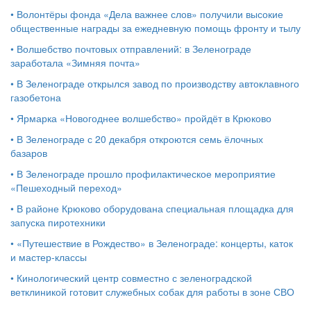
•
Волонтёры фонда «Дела важнее слов» получили высокие
общественные награды за ежедневную помощь фронту и тылу
•
Волшебство почтовых отправлений: в Зеленограде
заработала «Зимняя почта»
•
В Зеленограде открылся завод по производству автоклавного
газобетона
•
Ярмарка «Новогоднее волшебство» пройдёт в Крюково
•
В Зеленограде с 20 декабря откроются семь ёлочных
базаров
•
В Зеленограде прошло профилактическое мероприятие
«Пешеходный переход»
•
В районе Крюково оборудована специальная площадка для
запуска пиротехники
•
«Путешествие в Рождество» в Зеленограде: концерты, каток
и мастер‑классы
•
Кинологический центр совместно с зеленоградской
ветклиникой готовит служебных собак для работы в зоне СВО