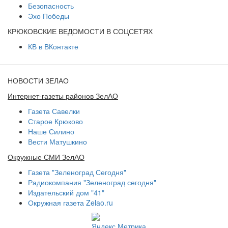
Безопасность
Эхо Победы
КРЮКОВСКИЕ ВЕДОМОСТИ В СОЦСЕТЯХ
КВ в ВКонтакте
НОВОСТИ ЗЕЛАО
Интернет-газеты районов ЗелАО
Газета Савелки
Старое Крюково
Наше Силино
Вести Матушкино
Окружные СМИ ЗелАО
Газета "Зеленоград Сегодня"
Радиокомпания "Зеленоград сегодня"
Издательский дом "41"
Окружная газета Zelao.ru