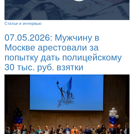
Статьи и интервью
07.05.2026:
Мужчину в
Москве арестовали за
попытку дать полицейскому
30 тыс. руб. взятки