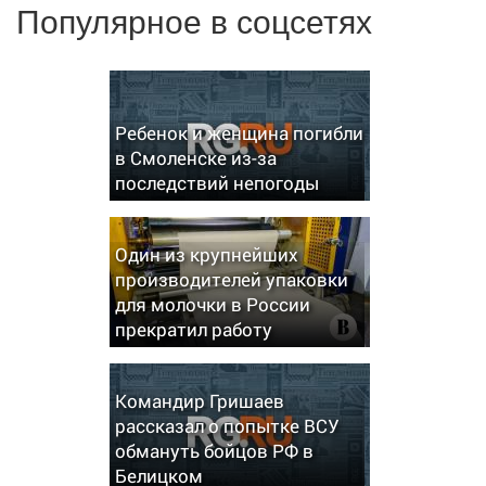
Популярное в соцсетях
Ребенок и женщина погибли
в Смоленске из-за
последствий непогоды
Один из крупнейших
производителей упаковки
для молочки в России
прекратил работу
Командир Гришаев
рассказал о попытке ВСУ
обмануть бойцов РФ в
Белицком