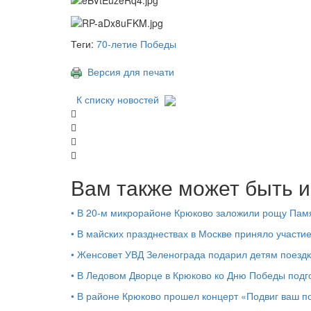
Теги:
70-летие Победы
Версия для печати
К списку новостей
Вам также может быть и
•
В 20-м микрорайоне Крюково заложили рощу Пам
•
В майских празднествах в Москве приняло участи
•
Женсовет УВД Зеленограда подарил детям поездк
•
В Ледовом Дворце в Крюково ко Дню Победы подг
•
В районе Крюково прошел концерт «Подвиг ваш п