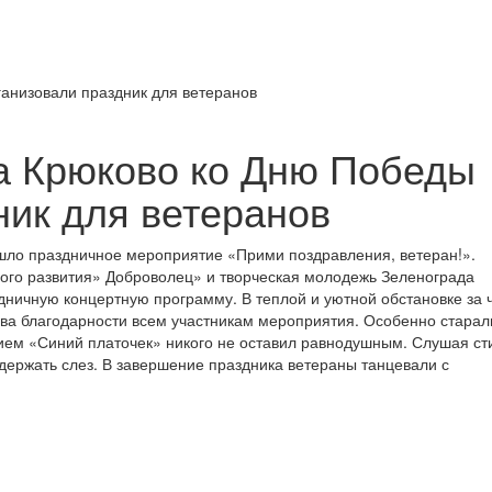
а Крюково ко Дню Победы
ник для ветеранов
шло праздничное мероприятие «Прими поздравления, ветеран!».
ого развития» Доброволец» и творческая молодежь Зеленограда
здничную концертную программу. В теплой и уютной обстановке за 
ова благодарности всем участникам мероприятия. Особенно старал
ием «Синий платочек» никого не оставил равнодушным. Слушая ст
держать слез. В завершение праздника ветераны танцевали с