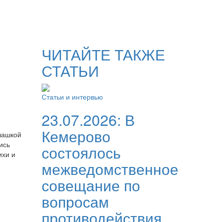
ЧИТАЙТЕ ТАКЖЕ
СТАТЬИ
Статьи и интервью
23.07.2026:
В
Кемерово
чашкой
ись
состоялось
ихи и
межведомственное
совещание по
вопросам
противодействия