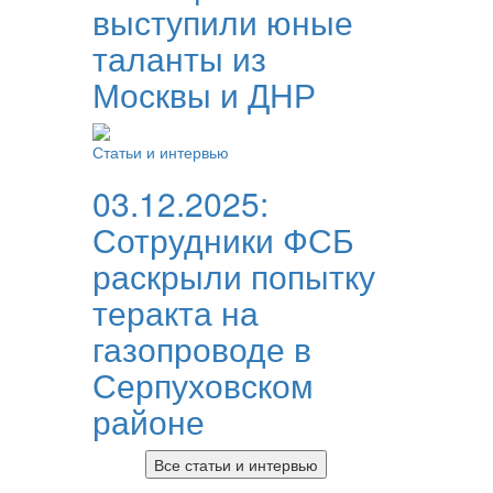
выступили юные
таланты из
Москвы и ДНР
Статьи и интервью
03.12.2025:
Сотрудники ФСБ
раскрыли попытку
теракта на
газопроводе в
Серпуховском
районе
Все статьи и интервью