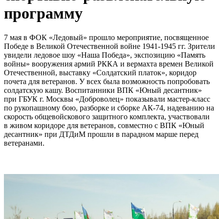
программу
7 мая в ФОК «Ледовый» прошло мероприятие, посвященное
Победе в Великой Отечественной войне 1941-1945 гг. Зрители
увидели ледовое шоу «Наша Победа», экспозицию «Память
войны» вооружения армий РККА и вермахта времен Великой
Отечественной, выставку «Солдатский платок», коридор
почета для ветеранов. У всех была возможность попробовать
солдатскую кашу. Воспитанники ВПК «Юный десантник»
при ГБУК г. Москвы «Доброволец» показывали мастер-класс
по рукопашному бою, разборке и сборке АК-74, надеванию на
скорость общевойскового защитного комплекта, участвовали
в живом коридоре для ветеранов, совместно с ВПК «Юный
десантник» при ДТДиМ прошли в парадном марше перед
ветеранами.