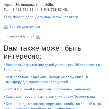
Адрес: Зеленоград, корп. 205а.
Тел.: 8-499-734-86-11, 8-919-728-83-48.
Теги:
Доброе дело
,
Дару дар
,
ЗелАО
,
Крюково
Версия для печати
К списку новостей
Вам также может быть
интересно:
•
Бесплатные кружки для детей участников СВО работают в
Зеленограде
•
Велесова ночь в Крюково: молодёжь погрузилась в
атмосферу древнеславянских традиций
•
ГБУ «ОКЦ ЗелАО» запустил собственный колл-центр
•
Кадровые перестановки в администрации Зеленограда
•
Зеленоград активно адаптируется к необычно теплой зиме:
от крещенских купаний до зимних фестивалей