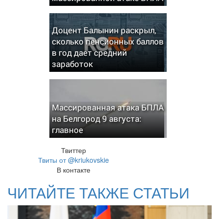
Доцент Балынин раскрыл,
сколько пенсионных баллов
в год дает средний
заработок
Массированная атака БПЛА
на Белгород 9 августа:
главное
Твиттер
Твиты от @kriukovskie
В контакте
ЧИТАЙТЕ ТАКЖЕ СТАТЬИ