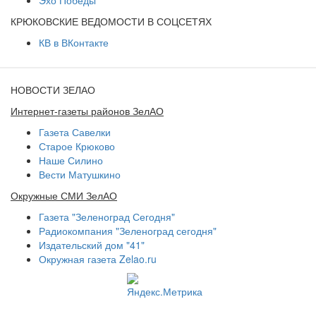
Эхо Победы
КРЮКОВСКИЕ ВЕДОМОСТИ В СОЦСЕТЯХ
КВ в ВКонтакте
НОВОСТИ ЗЕЛАО
Интернет-газеты районов ЗелАО
Газета Савелки
Старое Крюково
Наше Силино
Вести Матушкино
Окружные СМИ ЗелАО
Газета "Зеленоград Сегодня"
Радиокомпания "Зеленоград сегодня"
Издательский дом "41"
Окружная газета Zelao.ru