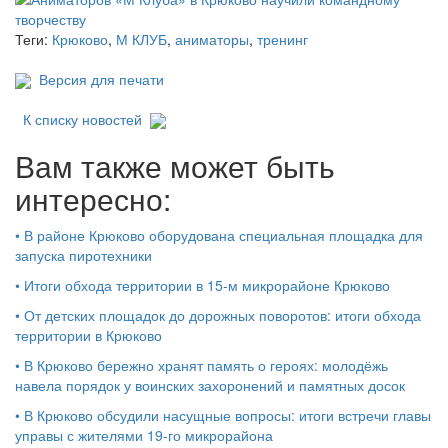
Теги:
Крюково
,
М КЛУБ
,
аниматоры
,
тренинг
Версия для печати
К списку новостей
Вам также может быть
интересно:
•
В районе Крюково оборудована специальная площадка для
запуска пиротехники
•
Итоги обхода территории в 15‑м микрорайоне Крюково
•
От детских площадок до дорожных поворотов: итоги обхода
территории в Крюково
•
В Крюково бережно хранят память о героях: молодёжь
навела порядок у воинских захоронений и памятных досок
•
В Крюково обсудили насущные вопросы: итоги встречи главы
управы с жителями 19‑го микрорайона