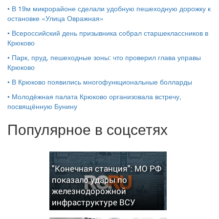
•
В 19м микрорайоне сделали удобную пешеходную дорожку к
остановке «Улица Овражная»
•
Всероссийский день призывника собрал старшеклассников в
Крюково
•
Парк, пруд, пешеходные зоны: что проверил глава управы
Крюково
•
В Крюково появились многофункциональные болларды
•
Молодёжная палата Крюково организовала встречу,
посвящённую Бунину
Популярное в соцсетях
"Конечная станция": МО РФ
показало удары по
железнодорожной
инфраструктуре ВСУ