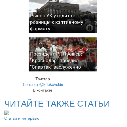
Рынок УК уходит от
розницы к кэптивному
формату
Президент РПЛ Алаев:
"Краснодар" победил
"Спартак" заслуженно
Твиттер
Твиты от @kriukovskie
В контакте
ЧИТАЙТЕ ТАКЖЕ СТАТЬИ
Статьи и интервью