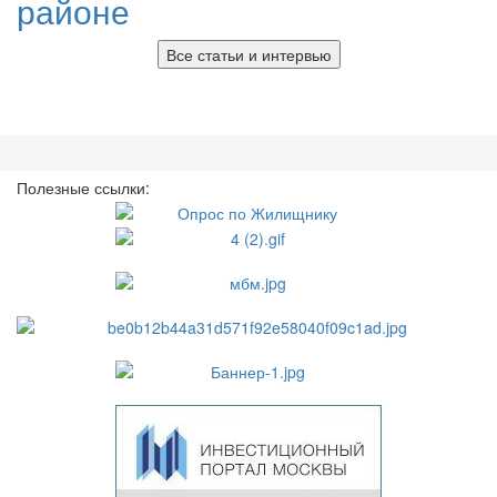
районе
Все статьи и интервью
Полезные ссылки: