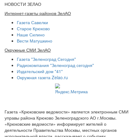
НОВОСТИ ЗЕЛАО
Интернет-газеты районов ЗелАО
Газета Савелки
Старое Крюково
Наше Силино
Вести Матушкино
Окружные СМИ ЗелАО
Газета "Зеленоград Сегодня"
Радиокомпания "Зеленоград сегодня"
Издательский дом "41"
Окружная газета Zelao.ru
Газета «Крюковские ведомости» является электронным СМИ
управы района Крюково Зеленоградского АО г.Москвы.
«Крюковские ведомости» информирует жителей о
деятельности Правительства Москвы, местных органов
исполнительной власти, рассказывает о событиях,