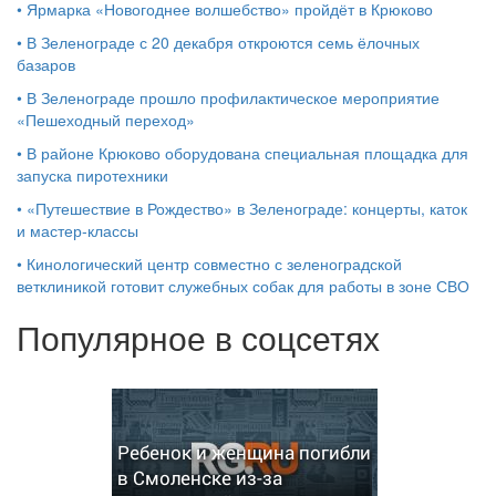
•
Ярмарка «Новогоднее волшебство» пройдёт в Крюково
•
В Зеленограде с 20 декабря откроются семь ёлочных
базаров
•
В Зеленограде прошло профилактическое мероприятие
«Пешеходный переход»
•
В районе Крюково оборудована специальная площадка для
запуска пиротехники
•
«Путешествие в Рождество» в Зеленограде: концерты, каток
и мастер‑классы
•
Кинологический центр совместно с зеленоградской
ветклиникой готовит служебных собак для работы в зоне СВО
Популярное в соцсетях
Ребенок и женщина погибли
в Смоленске из-за