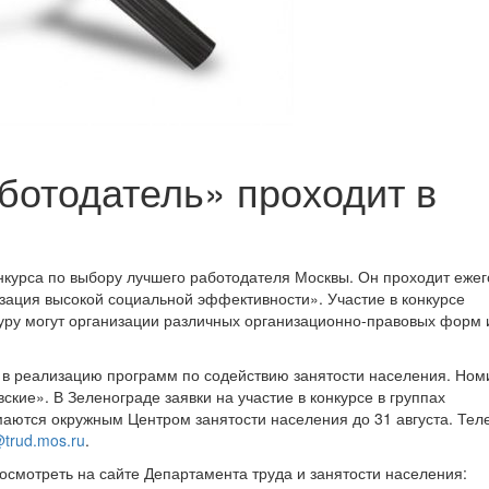
ботодатель» проходит в
нкурса по выбору лучшего работодателя Москвы. Он проходит ежег
зация высокой социальной эффективности». Участие в конкурсе
туру могут организации различных организационно-правовых форм
й в реализацию программ по содействию занятости населения. Но
ские». В Зеленограде заявки на участие в конкурсе в группах
аются окружным Центром занятости населения до 31 августа. Те
trud.mos.ru
.
смотреть на сайте Департамента труда и занятости населения: