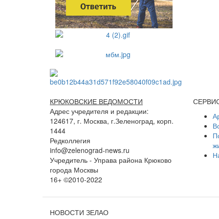
КРЮКОВСКИЕ ВЕДОМОСТИ
СЕРВИ
Адрес учредителя и редакции:
А
124617, г. Москва, г.Зеленоград, корп.
В
1444
П
Редколлегия
ж
info@zelenograd-news.ru
Н
Учредитель - Управа района Крюково
города Москвы
16+ ©2010-2022
НОВОСТИ ЗЕЛАО