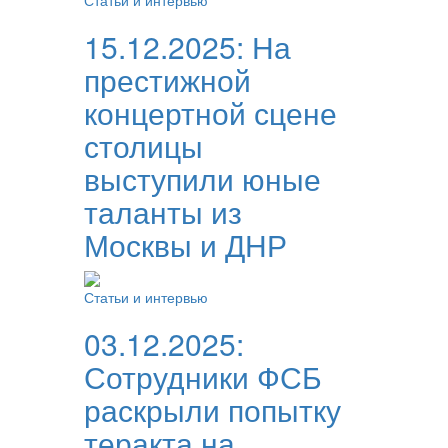
Статьи и интервью
15.12.2025:
На
престижной
концертной сцене
столицы
выступили юные
таланты из
Москвы и ДНР
Статьи и интервью
03.12.2025:
Сотрудники ФСБ
раскрыли попытку
теракта на