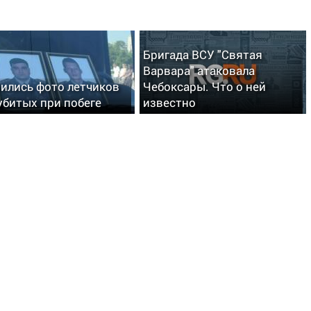
Бригада ВСУ "Святая
Варвара" атаковала
ились фото летчиков
Чебоксары. Что о ней
 убитых при побеге
известно