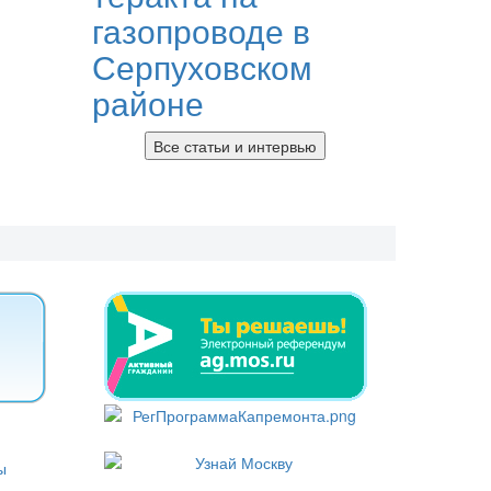
газопроводе в
Серпуховском
районе
Все статьи и интервью