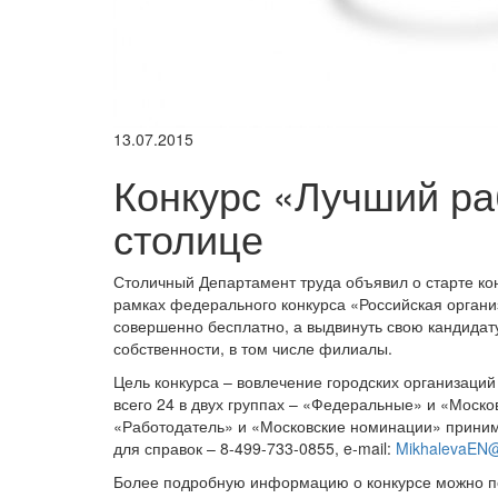
13.07.2015
Конкурс «Лучший ра
столице
Столичный Департамент труда объявил о старте ко
рамках федерального конкурса «Российская органи
совершенно бесплатно, а выдвинуть свою кандида
собственности, в том числе филиалы.
Цель конкурса – вовлечение городских организаци
всего 24 в двух группах – «Федеральные» и «Москов
«Работодатель» и «Московские номинации» приним
для справок – 8-499-733-0855, e-mail:
MikhalevaEN@
Более подробную информацию о конкурсе можно по