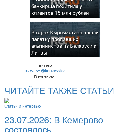
банкирша похитила у
клиентов 15 млн рублей
В горах Кыргызстана нашли
палатку пропавших
альпинистов из Беларуси и
Литвы
Твиттер
Твиты от @kriukovskie
В контакте
ЧИТАЙТЕ ТАКЖЕ СТАТЬИ
Статьи и интервью
23.07.2026:
В Кемерово
состоялось