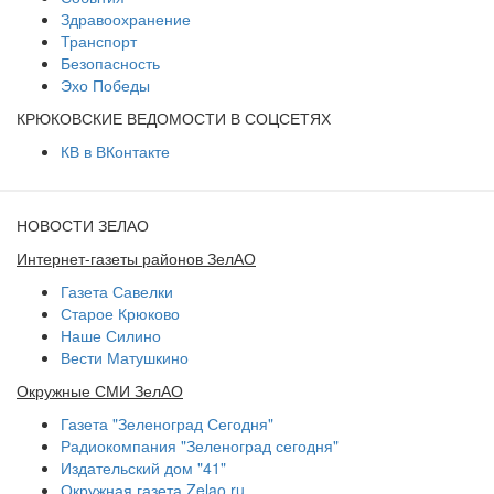
Здравоохранение
Транспорт
Безопасность
Эхо Победы
КРЮКОВСКИЕ ВЕДОМОСТИ В СОЦСЕТЯХ
КВ в ВКонтакте
НОВОСТИ ЗЕЛАО
Интернет-газеты районов ЗелАО
Газета Савелки
Старое Крюково
Наше Силино
Вести Матушкино
Окружные СМИ ЗелАО
Газета "Зеленоград Сегодня"
Радиокомпания "Зеленоград сегодня"
Издательский дом "41"
Окружная газета Zelao.ru