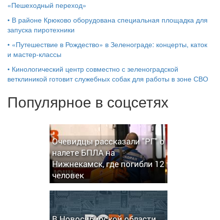
«Пешеходный переход»
•
В районе Крюково оборудована специальная площадка для
запуска пиротехники
•
«Путешествие в Рождество» в Зеленограде: концерты, каток
и мастер‑классы
•
Кинологический центр совместно с зеленоградской
ветклиникой готовит служебных собак для работы в зоне СВО
Популярное в соцсетях
Очевидцы рассказали "РГ" о
налете БПЛА на
Нижнекамск, где погибли 12
человек
В Новосибирской области