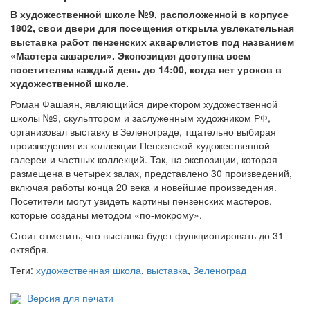
В художественной школе №9, расположенной в корпусе
1802, свои двери для посещения открыла увлекательная
выставка работ пензенских акварелистов под названием
«Мастера акварели». Экспозиция доступна всем
посетителям каждый день до 14:00, когда нет уроков в
художественной школе.
Роман Фашаян, являющийся директором художественной
школы №9, скульптором и заслуженным художником РФ,
организовал выставку в Зеленограде, тщательно выбирая
произведения из коллекции Пензенской художественной
галереи и частных коллекций. Так, на экспозиции, которая
размещена в четырех залах, представлено 30 произведений,
включая работы конца 20 века и новейшие произведения.
Посетители могут увидеть картины пензенских мастеров,
которые созданы методом «по-мокрому».
Стоит отметить, что выставка будет функционировать до 31
октября.
Теги:
художественная школа
,
выставка
,
Зеленоград
Версия для печати