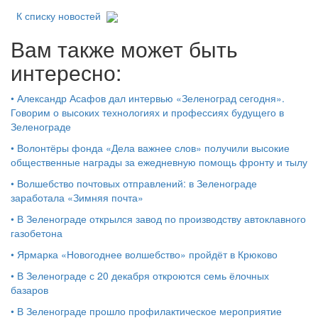
К списку новостей
Вам также может быть
интересно:
•
Александр Асафов дал интервью «Зеленоград сегодня».
Говорим о высоких технологиях и профессиях будущего в
Зеленограде
•
Волонтёры фонда «Дела важнее слов» получили высокие
общественные награды за ежедневную помощь фронту и тылу
•
Волшебство почтовых отправлений: в Зеленограде
заработала «Зимняя почта»
•
В Зеленограде открылся завод по производству автоклавного
газобетона
•
Ярмарка «Новогоднее волшебство» пройдёт в Крюково
•
В Зеленограде с 20 декабря откроются семь ёлочных
базаров
•
В Зеленограде прошло профилактическое мероприятие