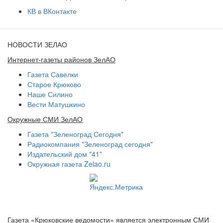
КВ в ВКонтакте
НОВОСТИ ЗЕЛАО
Интернет-газеты районов ЗелАО
Газета Савелки
Старое Крюково
Наше Силино
Вести Матушкино
Окружные СМИ ЗелАО
Газета "Зеленоград Сегодня"
Радиокомпания "Зеленоград сегодня"
Издательский дом "41"
Окружная газета Zelao.ru
Газета «Крюковские ведомости» является электронным СМИ