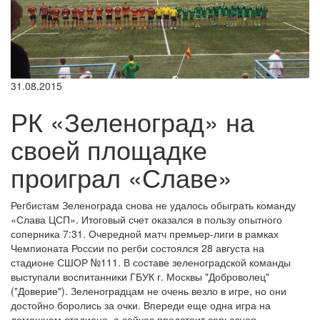
31.08.2015
РК «Зеленоград» на
своей площадке
проиграл «Славе»
Регбистам Зеленограда снова не удалось обыграть команду
«Слава ЦСП». Итоговый счет оказался в пользу опытного
соперника 7:31. Очередной матч премьер-лиги в рамках
Чемпионата России по регби состоялся 28 августа на
стадионе СШОР №111. В составе зеленоградской команды
выступали воспитанники ГБУК г. Москвы "Доброволец"
("Доверие"). Зеленоградцам не очень везло в игре, но они
достойно боролись за очки. Впереди еще одна игра на
домашнем стадионе, а сейчас предстоит серьезная