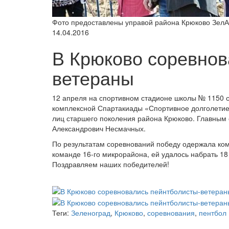
Фото предоставлены управой района Крюково Зел
14.04.2016
В Крюково соревнов
ветераны
12 апреля на спортивном стадионе школы № 1150 с
комплексной Спартакиады «Спортивное долголетие»
лиц старшего поколения района Крюково. Главным с
Александрович Несмачных.
По результатам соревнований победу одержала ком
команде 16-го микрорайона, ей удалось набрать 18 
Поздравляем наших победителей!
Теги:
Зеленоград
,
Крюково
,
соревнования
,
пентбол