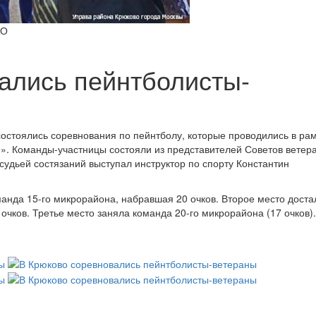
АО
ались пейнтболисты-
остоялись соревнования по пейнтболу, которые проводились в рам
. Команды-участницы состояли из представителей Советов ветера
удьей состязаний выступал инструктор по спорту Константин
анда 15-го микрорайона, набравшая 20 очков. Второе место доста
очков. Третье место заняла команда 20-го микрорайона (17 очков).