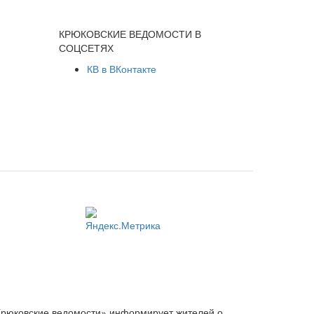
КРЮКОВСКИЕ ВЕДОМОСТИ В
СОЦСЕТЯХ
КВ в ВКонтакте
Крюковские ведомости» информирует жителей о