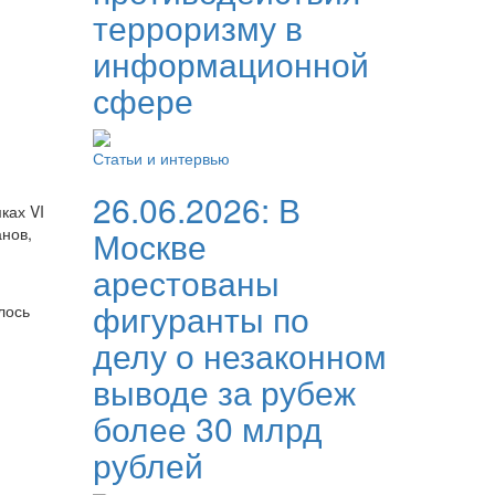
терроризму в
информационной
сфере
Статьи и интервью
26.06.2026:
В
ках VI
нов,
Москве
арестованы
фигуранты по
лось
делу о незаконном
выводе за рубеж
более 30 млрд
рублей