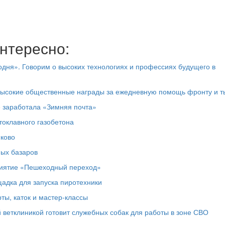
нтересно:
дня». Говорим о высоких технологиях и профессиях будущего в
высокие общественные награды за ежедневную помощь фронту и т
е заработала «Зимняя почта»
токлавного газобетона
юково
ных базаров
риятие «Пешеходный переход»
адка для запуска пиротехники
ты, каток и мастер‑классы
 ветклиникой готовит служебных собак для работы в зоне СВО