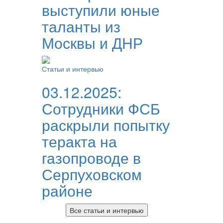
выступили юные
таланты из
Москвы и ДНР
Статьи и интервью
03.12.2025:
Сотрудники ФСБ
раскрыли попытку
теракта на
газопроводе в
Серпуховском
районе
Все статьи и интервью