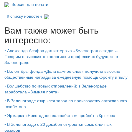
Версия для печати
К списку новостей
Вам также может быть
интересно:
•
Александр Асафов дал интервью «Зеленоград сегодня».
Говорим о высоких технологиях и профессиях будущего в
Зеленограде
•
Волонтёры фонда «Дела важнее слов» получили высокие
общественные награды за ежедневную помощь фронту и тылу
•
Волшебство почтовых отправлений: в Зеленограде
заработала «Зимняя почта»
•
В Зеленограде открылся завод по производству автоклавного
газобетона
•
Ярмарка «Новогоднее волшебство» пройдёт в Крюково
•
В Зеленограде с 20 декабря откроются семь ёлочных
базаров