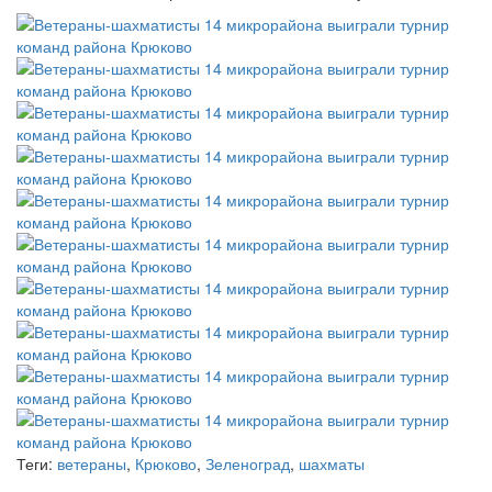
Теги:
ветераны
,
Крюково
,
Зеленоград
,
шахматы