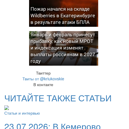
Пожар начался на складе
Wildberries в Екатеринбурге
в результате атаки БПЛА
Январь и февраль принесут
прибавку: как новый МРОТ
и индексация изменят
выплаты россиянам в 2027
году
Твиттер
Твиты от @kriukovskie
В контакте
ЧИТАЙТЕ ТАКЖЕ СТАТЬИ
Статьи и интервью
23.07.2026:
В Кемерово